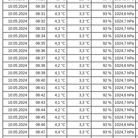
10.05.2024
06:30
4,3 °C
3,3 °C
93 %
1024,6 hPa
10.05.2024
06:31
4,3 °C
3,3 °C
93 %
1024,6 hPa
10.05.2024
06:32
4,3 °C
3,3 °C
93 %
1024,7 hPa
10.05.2024
06:33
4,3 °C
3,3 °C
93 %
1024,7 hPa
10.05.2024
06:34
4,3 °C
3,3 °C
93 %
1024,6 hPa
10.05.2024
06:35
4,3 °C
3,3 °C
92 %
1024,7 hPa
10.05.2024
06:36
4,2 °C
3,3 °C
92 %
1024,7 hPa
10.05.2024
06:37
4,2 °C
3,3 °C
92 %
1024,7 hPa
10.05.2024
06:38
4,2 °C
3,3 °C
92 %
1024,6 hPa
10.05.2024
06:39
4,1 °C
3,3 °C
92 %
1024,7 hPa
10.05.2024
06:40
4,1 °C
3,3 °C
92 %
1024,7 hPa
10.05.2024
06:41
4,1 °C
3,3 °C
92 %
1024,7 hPa
10.05.2024
06:42
4,1 °C
3,3 °C
92 %
1024,6 hPa
10.05.2024
06:43
4,1 °C
3,3 °C
92 %
1024,7 hPa
10.05.2024
06:44
4,2 °C
3,3 °C
92 %
1024,7 hPa
10.05.2024
06:45
4,2 °C
3,3 °C
92 %
1024,7 hPa
10.05.2024
06:46
4,3 °C
3,3 °C
93 %
1024,6 hPa
10.05.2024
06:47
4,4 °C
3,3 °C
93 %
1024,7 hPa