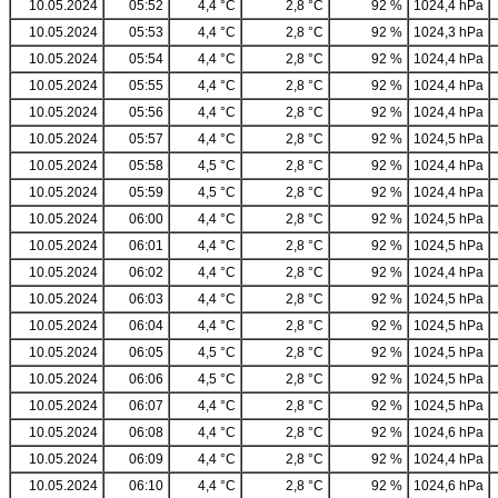
10.05.2024
05:52
4,4 °C
2,8 °C
92 %
1024,4 hPa
10.05.2024
05:53
4,4 °C
2,8 °C
92 %
1024,3 hPa
10.05.2024
05:54
4,4 °C
2,8 °C
92 %
1024,4 hPa
10.05.2024
05:55
4,4 °C
2,8 °C
92 %
1024,4 hPa
10.05.2024
05:56
4,4 °C
2,8 °C
92 %
1024,4 hPa
10.05.2024
05:57
4,4 °C
2,8 °C
92 %
1024,5 hPa
10.05.2024
05:58
4,5 °C
2,8 °C
92 %
1024,4 hPa
10.05.2024
05:59
4,5 °C
2,8 °C
92 %
1024,4 hPa
10.05.2024
06:00
4,4 °C
2,8 °C
92 %
1024,5 hPa
10.05.2024
06:01
4,4 °C
2,8 °C
92 %
1024,5 hPa
10.05.2024
06:02
4,4 °C
2,8 °C
92 %
1024,4 hPa
10.05.2024
06:03
4,4 °C
2,8 °C
92 %
1024,5 hPa
10.05.2024
06:04
4,4 °C
2,8 °C
92 %
1024,5 hPa
10.05.2024
06:05
4,5 °C
2,8 °C
92 %
1024,5 hPa
10.05.2024
06:06
4,5 °C
2,8 °C
92 %
1024,5 hPa
10.05.2024
06:07
4,4 °C
2,8 °C
92 %
1024,5 hPa
10.05.2024
06:08
4,4 °C
2,8 °C
92 %
1024,6 hPa
10.05.2024
06:09
4,4 °C
2,8 °C
92 %
1024,4 hPa
10.05.2024
06:10
4,4 °C
2,8 °C
92 %
1024,6 hPa