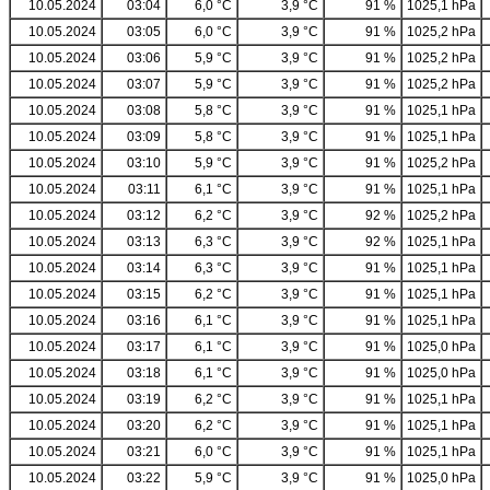
10.05.2024
03:04
6,0 °C
3,9 °C
91 %
1025,1 hPa
10.05.2024
03:05
6,0 °C
3,9 °C
91 %
1025,2 hPa
10.05.2024
03:06
5,9 °C
3,9 °C
91 %
1025,2 hPa
10.05.2024
03:07
5,9 °C
3,9 °C
91 %
1025,2 hPa
10.05.2024
03:08
5,8 °C
3,9 °C
91 %
1025,1 hPa
10.05.2024
03:09
5,8 °C
3,9 °C
91 %
1025,1 hPa
10.05.2024
03:10
5,9 °C
3,9 °C
91 %
1025,2 hPa
10.05.2024
03:11
6,1 °C
3,9 °C
91 %
1025,1 hPa
10.05.2024
03:12
6,2 °C
3,9 °C
92 %
1025,2 hPa
10.05.2024
03:13
6,3 °C
3,9 °C
92 %
1025,1 hPa
10.05.2024
03:14
6,3 °C
3,9 °C
91 %
1025,1 hPa
10.05.2024
03:15
6,2 °C
3,9 °C
91 %
1025,1 hPa
10.05.2024
03:16
6,1 °C
3,9 °C
91 %
1025,1 hPa
10.05.2024
03:17
6,1 °C
3,9 °C
91 %
1025,0 hPa
10.05.2024
03:18
6,1 °C
3,9 °C
91 %
1025,0 hPa
10.05.2024
03:19
6,2 °C
3,9 °C
91 %
1025,1 hPa
10.05.2024
03:20
6,2 °C
3,9 °C
91 %
1025,1 hPa
10.05.2024
03:21
6,0 °C
3,9 °C
91 %
1025,1 hPa
10.05.2024
03:22
5,9 °C
3,9 °C
91 %
1025,0 hPa