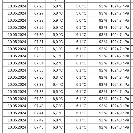
10.05.2024
07:26
5,8 °C
5,6 °C
93 %
1024,7 hPa
10.05.2024
07:27
5,8 °C
5,6 °C
93 %
1024,7 hPa
10.05.2024
07:28
5,9 °C
5,6 °C
92 %
1024,7 hPa
10.05.2024
07:29
5,9 °C
6,1 °C
92 %
1024,7 hPa
10.05.2024
07:30
5,9 °C
6,1 °C
93 %
1024,7 hPa
10.05.2024
07:31
6,0 °C
6,1 °C
92 %
1024,7 hPa
10.05.2024
07:32
6,1 °C
6,1 °C
92 %
1024,7 hPa
10.05.2024
07:33
6,1 °C
6,1 °C
92 %
1024,7 hPa
10.05.2024
07:34
6,2 °C
6,1 °C
92 %
1024,8 hPa
10.05.2024
07:35
6,3 °C
6,1 °C
92 %
1024,8 hPa
10.05.2024
07:36
6,3 °C
6,1 °C
92 %
1024,8 hPa
10.05.2024
07:37
6,4 °C
6,1 °C
93 %
1024,8 hPa
10.05.2024
07:38
6,5 °C
6,1 °C
92 %
1024,7 hPa
10.05.2024
07:39
6,6 °C
6,1 °C
92 %
1024,7 hPa
10.05.2024
07:40
6,7 °C
6,1 °C
92 %
1024,8 hPa
10.05.2024
07:41
6,7 °C
6,1 °C
92 %
1024,9 hPa
10.05.2024
07:42
6,8 °C
6,1 °C
92 %
1024,8 hPa
10.05.2024
07:43
6,8 °C
6,1 °C
92 %
1024,8 hPa