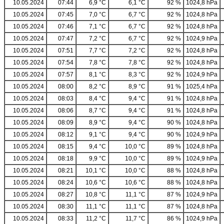
10.05.2024
07:44
6,9 °C
6,1 °C
92 %
1024,8 hPa
10.05.2024
07:45
7,0 °C
6,7 °C
92 %
1024,8 hPa
10.05.2024
07:46
7,1 °C
6,7 °C
92 %
1024,8 hPa
10.05.2024
07:47
7,2 °C
6,7 °C
92 %
1024,9 hPa
10.05.2024
07:51
7,7 °C
7,2 °C
92 %
1024,8 hPa
10.05.2024
07:54
7,8 °C
7,8 °C
92 %
1024,8 hPa
10.05.2024
07:57
8,1 °C
8,3 °C
92 %
1024,9 hPa
10.05.2024
08:00
8,2 °C
8,9 °C
91 %
1025,4 hPa
10.05.2024
08:03
8,4 °C
9,4 °C
91 %
1024,8 hPa
10.05.2024
08:06
8,7 °C
9,4 °C
91 %
1024,8 hPa
10.05.2024
08:09
8,9 °C
9,4 °C
90 %
1024,8 hPa
10.05.2024
08:12
9,1 °C
9,4 °C
90 %
1024,9 hPa
10.05.2024
08:15
9,4 °C
10,0 °C
89 %
1024,8 hPa
10.05.2024
08:18
9,9 °C
10,0 °C
89 %
1024,9 hPa
10.05.2024
08:21
10,1 °C
10,0 °C
88 %
1024,8 hPa
10.05.2024
08:24
10,6 °C
10,6 °C
88 %
1024,8 hPa
10.05.2024
08:27
10,8 °C
11,1 °C
87 %
1024,9 hPa
10.05.2024
08:30
11,1 °C
11,1 °C
87 %
1024,8 hPa
10.05.2024
08:33
11,2 °C
11,7 °C
86 %
1024,9 hPa