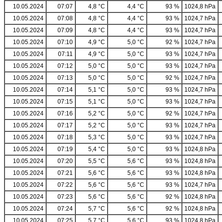
10.05.2024
07:07
4,8 °C
4,4 °C
93 %
1024,8 hPa
10.05.2024
07:08
4,8 °C
4,4 °C
93 %
1024,7 hPa
10.05.2024
07:09
4,8 °C
4,4 °C
93 %
1024,7 hPa
10.05.2024
07:10
4,9 °C
5,0 °C
92 %
1024,7 hPa
10.05.2024
07:11
4,9 °C
5,0 °C
93 %
1024,7 hPa
10.05.2024
07:12
5,0 °C
5,0 °C
93 %
1024,7 hPa
10.05.2024
07:13
5,0 °C
5,0 °C
92 %
1024,7 hPa
10.05.2024
07:14
5,1 °C
5,0 °C
93 %
1024,7 hPa
10.05.2024
07:15
5,1 °C
5,0 °C
93 %
1024,7 hPa
10.05.2024
07:16
5,2 °C
5,0 °C
92 %
1024,7 hPa
10.05.2024
07:17
5,2 °C
5,0 °C
93 %
1024,7 hPa
10.05.2024
07:18
5,3 °C
5,0 °C
93 %
1024,7 hPa
10.05.2024
07:19
5,4 °C
5,0 °C
93 %
1024,8 hPa
10.05.2024
07:20
5,5 °C
5,6 °C
93 %
1024,8 hPa
10.05.2024
07:21
5,6 °C
5,6 °C
93 %
1024,8 hPa
10.05.2024
07:22
5,6 °C
5,6 °C
93 %
1024,7 hPa
10.05.2024
07:23
5,6 °C
5,6 °C
92 %
1024,8 hPa
10.05.2024
07:24
5,7 °C
5,6 °C
92 %
1024,8 hPa
10.05.2024
07:25
5,7 °C
5,6 °C
93 %
1024,8 hPa