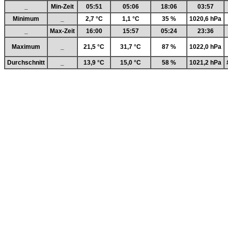
_
Min-Zeit
05:51
05:06
18:06
03:57
Minimum
_
2,7 °C
1,1 °C
35 %
1020,6 hPa
_
Max-Zeit
16:00
15:57
05:24
23:36
Maximum
_
21,5 °C
31,7 °C
87 %
1022,0 hPa
Durchschnitt
_
13,9 °C
15,0 °C
58 %
1021,2 hPa