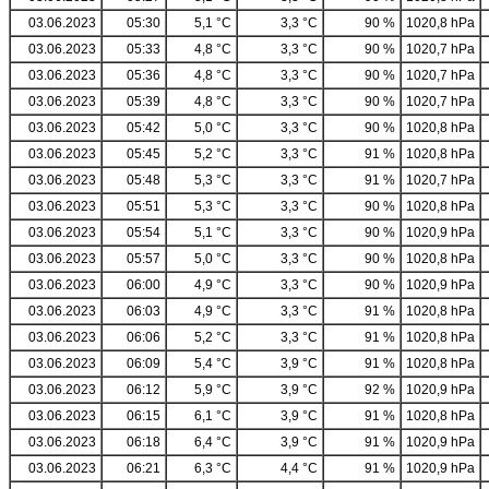
03.06.2023
05:30
5,1 °C
3,3 °C
90 %
1020,8 hPa
03.06.2023
05:33
4,8 °C
3,3 °C
90 %
1020,7 hPa
03.06.2023
05:36
4,8 °C
3,3 °C
90 %
1020,7 hPa
03.06.2023
05:39
4,8 °C
3,3 °C
90 %
1020,7 hPa
03.06.2023
05:42
5,0 °C
3,3 °C
90 %
1020,8 hPa
03.06.2023
05:45
5,2 °C
3,3 °C
91 %
1020,8 hPa
03.06.2023
05:48
5,3 °C
3,3 °C
91 %
1020,7 hPa
03.06.2023
05:51
5,3 °C
3,3 °C
90 %
1020,8 hPa
03.06.2023
05:54
5,1 °C
3,3 °C
90 %
1020,9 hPa
03.06.2023
05:57
5,0 °C
3,3 °C
90 %
1020,8 hPa
03.06.2023
06:00
4,9 °C
3,3 °C
90 %
1020,9 hPa
03.06.2023
06:03
4,9 °C
3,3 °C
91 %
1020,8 hPa
03.06.2023
06:06
5,2 °C
3,3 °C
91 %
1020,8 hPa
03.06.2023
06:09
5,4 °C
3,9 °C
91 %
1020,8 hPa
03.06.2023
06:12
5,9 °C
3,9 °C
92 %
1020,9 hPa
03.06.2023
06:15
6,1 °C
3,9 °C
91 %
1020,8 hPa
03.06.2023
06:18
6,4 °C
3,9 °C
91 %
1020,9 hPa
03.06.2023
06:21
6,3 °C
4,4 °C
91 %
1020,9 hPa