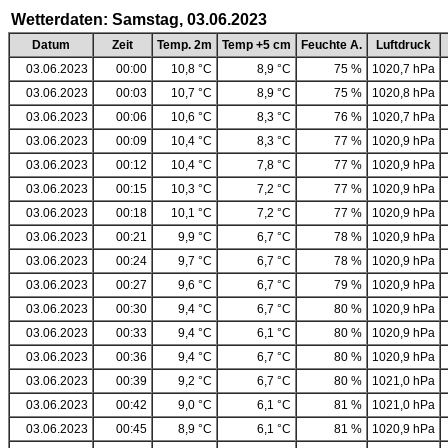
Wetterdaten: Samstag, 03.06.2023
Datum
Zeit
Temp. 2m
Temp +5 cm
Feuchte A.
Luftdruck
03.06.2023
00:00
10,8 °C
8,9 °C
75 %
1020,7 hPa
03.06.2023
00:03
10,7 °C
8,9 °C
75 %
1020,8 hPa
03.06.2023
00:06
10,6 °C
8,3 °C
76 %
1020,7 hPa
03.06.2023
00:09
10,4 °C
8,3 °C
77 %
1020,9 hPa
03.06.2023
00:12
10,4 °C
7,8 °C
77 %
1020,9 hPa
03.06.2023
00:15
10,3 °C
7,2 °C
77 %
1020,9 hPa
03.06.2023
00:18
10,1 °C
7,2 °C
77 %
1020,9 hPa
03.06.2023
00:21
9,9 °C
6,7 °C
78 %
1020,9 hPa
03.06.2023
00:24
9,7 °C
6,7 °C
78 %
1020,9 hPa
03.06.2023
00:27
9,6 °C
6,7 °C
79 %
1020,9 hPa
03.06.2023
00:30
9,4 °C
6,7 °C
80 %
1020,9 hPa
03.06.2023
00:33
9,4 °C
6,1 °C
80 %
1020,9 hPa
03.06.2023
00:36
9,4 °C
6,7 °C
80 %
1020,9 hPa
03.06.2023
00:39
9,2 °C
6,7 °C
80 %
1021,0 hPa
03.06.2023
00:42
9,0 °C
6,1 °C
81 %
1021,0 hPa
03.06.2023
00:45
8,9 °C
6,1 °C
81 %
1020,9 hPa