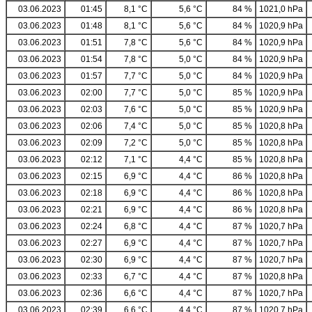
03.06.2023
01:45
8,1 °C
5,6 °C
84 %
1021,0 hPa
03.06.2023
01:48
8,1 °C
5,6 °C
84 %
1020,9 hPa
03.06.2023
01:51
7,8 °C
5,6 °C
84 %
1020,9 hPa
03.06.2023
01:54
7,8 °C
5,0 °C
84 %
1020,9 hPa
03.06.2023
01:57
7,7 °C
5,0 °C
84 %
1020,9 hPa
03.06.2023
02:00
7,7 °C
5,0 °C
85 %
1020,9 hPa
03.06.2023
02:03
7,6 °C
5,0 °C
85 %
1020,9 hPa
03.06.2023
02:06
7,4 °C
5,0 °C
85 %
1020,8 hPa
03.06.2023
02:09
7,2 °C
5,0 °C
85 %
1020,8 hPa
03.06.2023
02:12
7,1 °C
4,4 °C
85 %
1020,8 hPa
03.06.2023
02:15
6,9 °C
4,4 °C
86 %
1020,8 hPa
03.06.2023
02:18
6,9 °C
4,4 °C
86 %
1020,8 hPa
03.06.2023
02:21
6,9 °C
4,4 °C
86 %
1020,8 hPa
03.06.2023
02:24
6,8 °C
4,4 °C
87 %
1020,7 hPa
03.06.2023
02:27
6,9 °C
4,4 °C
87 %
1020,7 hPa
03.06.2023
02:30
6,9 °C
4,4 °C
87 %
1020,7 hPa
03.06.2023
02:33
6,7 °C
4,4 °C
87 %
1020,8 hPa
03.06.2023
02:36
6,6 °C
4,4 °C
87 %
1020,7 hPa
03.06.2023
02:39
6,6 °C
4,4 °C
87 %
1020,7 hPa