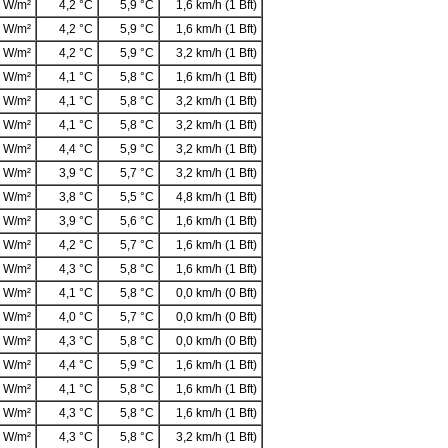
 W/m²
4,2 °C
5,9 °C
1,6 km/h (1 Bft)
 W/m²
4,2 °C
5,9 °C
1,6 km/h (1 Bft)
 W/m²
4,2 °C
5,9 °C
3,2 km/h (1 Bft)
 W/m²
4,1 °C
5,8 °C
1,6 km/h (1 Bft)
 W/m²
4,1 °C
5,8 °C
3,2 km/h (1 Bft)
 W/m²
4,1 °C
5,8 °C
3,2 km/h (1 Bft)
 W/m²
4,4 °C
5,9 °C
3,2 km/h (1 Bft)
 W/m²
3,9 °C
5,7 °C
3,2 km/h (1 Bft)
 W/m²
3,8 °C
5,5 °C
4,8 km/h (1 Bft)
 W/m²
3,9 °C
5,6 °C
1,6 km/h (1 Bft)
 W/m²
4,2 °C
5,7 °C
1,6 km/h (1 Bft)
 W/m²
4,3 °C
5,8 °C
1,6 km/h (1 Bft)
 W/m²
4,1 °C
5,8 °C
0,0 km/h (0 Bft)
 W/m²
4,0 °C
5,7 °C
0,0 km/h (0 Bft)
 W/m²
4,3 °C
5,8 °C
0,0 km/h (0 Bft)
 W/m²
4,4 °C
5,9 °C
1,6 km/h (1 Bft)
 W/m²
4,1 °C
5,8 °C
1,6 km/h (1 Bft)
 W/m²
4,3 °C
5,8 °C
1,6 km/h (1 Bft)
 W/m²
4,3 °C
5,8 °C
3,2 km/h (1 Bft)