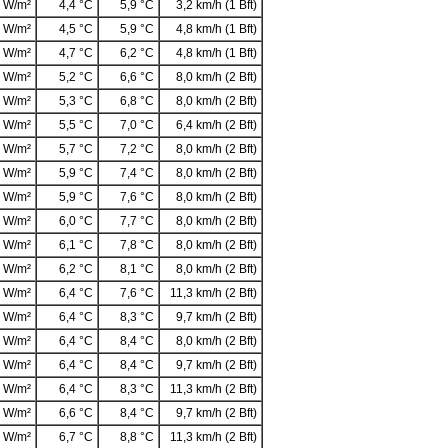
 W/m²
4,4 °C
5,9 °C
3,2 km/h (1 Bft)
 W/m²
4,5 °C
5,9 °C
4,8 km/h (1 Bft)
 W/m²
4,7 °C
6,2 °C
4,8 km/h (1 Bft)
 W/m²
5,2 °C
6,6 °C
8,0 km/h (2 Bft)
 W/m²
5,3 °C
6,8 °C
8,0 km/h (2 Bft)
 W/m²
5,5 °C
7,0 °C
6,4 km/h (2 Bft)
 W/m²
5,7 °C
7,2 °C
8,0 km/h (2 Bft)
 W/m²
5,9 °C
7,4 °C
8,0 km/h (2 Bft)
 W/m²
5,9 °C
7,6 °C
8,0 km/h (2 Bft)
 W/m²
6,0 °C
7,7 °C
8,0 km/h (2 Bft)
 W/m²
6,1 °C
7,8 °C
8,0 km/h (2 Bft)
 W/m²
6,2 °C
8,1 °C
8,0 km/h (2 Bft)
 W/m²
6,4 °C
7,6 °C
11,3 km/h (2 Bft)
 W/m²
6,4 °C
8,3 °C
9,7 km/h (2 Bft)
 W/m²
6,4 °C
8,4 °C
8,0 km/h (2 Bft)
 W/m²
6,4 °C
8,4 °C
9,7 km/h (2 Bft)
 W/m²
6,4 °C
8,3 °C
11,3 km/h (2 Bft)
 W/m²
6,6 °C
8,4 °C
9,7 km/h (2 Bft)
 W/m²
6,7 °C
8,8 °C
11,3 km/h (2 Bft)