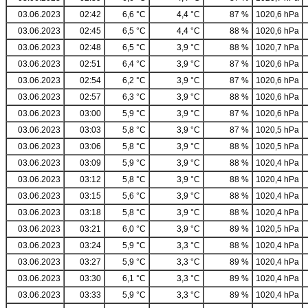
03.06.2023
02:42
6,6 °C
4,4 °C
87 %
1020,6 hPa
03.06.2023
02:45
6,5 °C
4,4 °C
88 %
1020,6 hPa
03.06.2023
02:48
6,5 °C
3,9 °C
88 %
1020,7 hPa
03.06.2023
02:51
6,4 °C
3,9 °C
87 %
1020,6 hPa
03.06.2023
02:54
6,2 °C
3,9 °C
87 %
1020,6 hPa
03.06.2023
02:57
6,3 °C
3,9 °C
88 %
1020,6 hPa
03.06.2023
03:00
5,9 °C
3,9 °C
87 %
1020,6 hPa
03.06.2023
03:03
5,8 °C
3,9 °C
87 %
1020,5 hPa
03.06.2023
03:06
5,8 °C
3,9 °C
88 %
1020,5 hPa
03.06.2023
03:09
5,9 °C
3,9 °C
88 %
1020,4 hPa
03.06.2023
03:12
5,8 °C
3,9 °C
88 %
1020,4 hPa
03.06.2023
03:15
5,6 °C
3,9 °C
88 %
1020,4 hPa
03.06.2023
03:18
5,8 °C
3,9 °C
88 %
1020,4 hPa
03.06.2023
03:21
6,0 °C
3,9 °C
89 %
1020,5 hPa
03.06.2023
03:24
5,9 °C
3,3 °C
88 %
1020,4 hPa
03.06.2023
03:27
5,9 °C
3,3 °C
89 %
1020,4 hPa
03.06.2023
03:30
6,1 °C
3,3 °C
89 %
1020,4 hPa
03.06.2023
03:33
5,9 °C
3,3 °C
89 %
1020,4 hPa