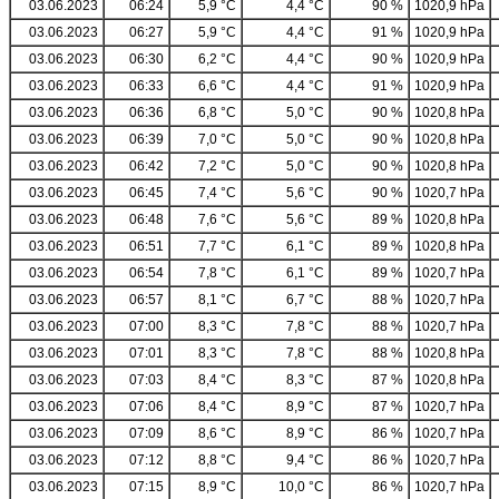
03.06.2023
06:24
5,9 °C
4,4 °C
90 %
1020,9 hPa
03.06.2023
06:27
5,9 °C
4,4 °C
91 %
1020,9 hPa
03.06.2023
06:30
6,2 °C
4,4 °C
90 %
1020,9 hPa
03.06.2023
06:33
6,6 °C
4,4 °C
91 %
1020,9 hPa
03.06.2023
06:36
6,8 °C
5,0 °C
90 %
1020,8 hPa
03.06.2023
06:39
7,0 °C
5,0 °C
90 %
1020,8 hPa
03.06.2023
06:42
7,2 °C
5,0 °C
90 %
1020,8 hPa
03.06.2023
06:45
7,4 °C
5,6 °C
90 %
1020,7 hPa
03.06.2023
06:48
7,6 °C
5,6 °C
89 %
1020,8 hPa
03.06.2023
06:51
7,7 °C
6,1 °C
89 %
1020,8 hPa
03.06.2023
06:54
7,8 °C
6,1 °C
89 %
1020,7 hPa
03.06.2023
06:57
8,1 °C
6,7 °C
88 %
1020,7 hPa
03.06.2023
07:00
8,3 °C
7,8 °C
88 %
1020,7 hPa
03.06.2023
07:01
8,3 °C
7,8 °C
88 %
1020,8 hPa
03.06.2023
07:03
8,4 °C
8,3 °C
87 %
1020,8 hPa
03.06.2023
07:06
8,4 °C
8,9 °C
87 %
1020,7 hPa
03.06.2023
07:09
8,6 °C
8,9 °C
86 %
1020,7 hPa
03.06.2023
07:12
8,8 °C
9,4 °C
86 %
1020,7 hPa
03.06.2023
07:15
8,9 °C
10,0 °C
86 %
1020,7 hPa