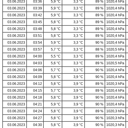
03.06.2023
03:36
5,9 °C
3,3 °C
89 %
1020,4 hPa
03.06.2023
03:39
5,9 °C
3,3 °C
89 %
1020,4 hPa
03.06.2023
03:42
5,9 °C
3,3 °C
89 %
1020,4 hPa
03.06.2023
03:45
5,8 °C
3,3 °C
89 %
1020,4 hPa
03.06.2023
03:48
5,8 °C
3,3 °C
89 %
1020,4 hPa
03.06.2023
03:51
5,8 °C
3,3 °C
89 %
1020,4 hPa
03.06.2023
03:54
5,9 °C
3,3 °C
90 %
1020,4 hPa
03.06.2023
03:57
5,7 °C
3,3 °C
88 %
1020,5 hPa
03.06.2023
04:00
5,5 °C
3,3 °C
89 %
1020,4 hPa
03.06.2023
04:03
5,6 °C
3,3 °C
89 %
1020,5 hPa
03.06.2023
04:06
5,7 °C
3,3 °C
90 %
1020,4 hPa
03.06.2023
04:09
5,8 °C
3,9 °C
90 %
1020,4 hPa
03.06.2023
04:12
5,8 °C
3,9 °C
89 %
1020,3 hPa
03.06.2023
04:15
5,7 °C
3,9 °C
89 %
1020,4 hPa
03.06.2023
04:18
5,8 °C
3,9 °C
90 %
1020,4 hPa
03.06.2023
04:21
5,9 °C
3,9 °C
90 %
1020,4 hPa
03.06.2023
04:24
5,8 °C
3,9 °C
89 %
1020,3 hPa
03.06.2023
04:27
5,8 °C
3,9 °C
90 %
1020,3 hPa
03.06.2023
04:30
5,8 °C
3,9 °C
90 %
1020,3 hPa