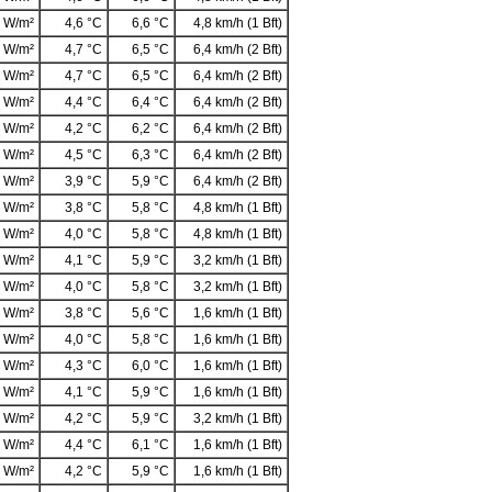
 W/m²
4,6 °C
6,6 °C
4,8 km/h (1 Bft)
 W/m²
4,7 °C
6,5 °C
6,4 km/h (2 Bft)
 W/m²
4,7 °C
6,5 °C
6,4 km/h (2 Bft)
 W/m²
4,4 °C
6,4 °C
6,4 km/h (2 Bft)
 W/m²
4,2 °C
6,2 °C
6,4 km/h (2 Bft)
 W/m²
4,5 °C
6,3 °C
6,4 km/h (2 Bft)
 W/m²
3,9 °C
5,9 °C
6,4 km/h (2 Bft)
 W/m²
3,8 °C
5,8 °C
4,8 km/h (1 Bft)
 W/m²
4,0 °C
5,8 °C
4,8 km/h (1 Bft)
 W/m²
4,1 °C
5,9 °C
3,2 km/h (1 Bft)
 W/m²
4,0 °C
5,8 °C
3,2 km/h (1 Bft)
 W/m²
3,8 °C
5,6 °C
1,6 km/h (1 Bft)
 W/m²
4,0 °C
5,8 °C
1,6 km/h (1 Bft)
 W/m²
4,3 °C
6,0 °C
1,6 km/h (1 Bft)
 W/m²
4,1 °C
5,9 °C
1,6 km/h (1 Bft)
 W/m²
4,2 °C
5,9 °C
3,2 km/h (1 Bft)
 W/m²
4,4 °C
6,1 °C
1,6 km/h (1 Bft)
 W/m²
4,2 °C
5,9 °C
1,6 km/h (1 Bft)