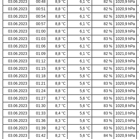
03.06.2023
00:48
8,9 °C
6,1 °C
82 %
1020,9 hPa
03.06.2023
00:51
8,8 °C
6,1 °C
82 %
1020,9 hPa
03.06.2023
00:54
8,8 °C
6,1 °C
82 %
1020,9 hPa
03.06.2023
00:57
8,8 °C
6,1 °C
82 %
1020,9 hPa
03.06.2023
01:00
8,8 °C
6,1 °C
82 %
1020,9 hPa
03.06.2023
01:03
8,8 °C
5,6 °C
83 %
1020,9 hPa
03.06.2023
01:06
8,9 °C
6,1 °C
83 %
1020,9 hPa
03.06.2023
01:09
8,8 °C
6,1 °C
82 %
1021,0 hPa
03.06.2023
01:12
8,8 °C
6,1 °C
82 %
1020,9 hPa
03.06.2023
01:15
8,9 °C
5,6 °C
82 %
1021,0 hPa
03.06.2023
01:18
8,8 °C
5,6 °C
82 %
1021,0 hPa
03.06.2023
01:21
8,8 °C
5,6 °C
83 %
1020,9 hPa
03.06.2023
01:24
8,8 °C
5,6 °C
83 %
1020,9 hPa
03.06.2023
01:27
8,7 °C
5,6 °C
83 %
1021,0 hPa
03.06.2023
01:30
8,7 °C
5,6 °C
83 %
1020,8 hPa
03.06.2023
01:33
8,4 °C
5,6 °C
83 %
1021,0 hPa
03.06.2023
01:36
8,3 °C
5,6 °C
83 %
1021,0 hPa
03.06.2023
01:39
8,2 °C
5,6 °C
83 %
1021,0 hPa
03.06.2023
01:42
8,2 °C
5,6 °C
84 %
1020,9 hPa