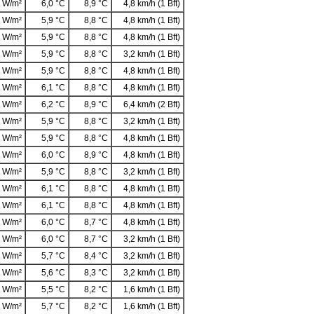
 W/m²
6,0 °C
8,9 °C
4,8 km/h (1 Bft)
 W/m²
5,9 °C
8,8 °C
4,8 km/h (1 Bft)
 W/m²
5,9 °C
8,8 °C
4,8 km/h (1 Bft)
 W/m²
5,9 °C
8,8 °C
3,2 km/h (1 Bft)
 W/m²
5,9 °C
8,8 °C
4,8 km/h (1 Bft)
 W/m²
6,1 °C
8,8 °C
4,8 km/h (1 Bft)
 W/m²
6,2 °C
8,9 °C
6,4 km/h (2 Bft)
 W/m²
5,9 °C
8,8 °C
3,2 km/h (1 Bft)
 W/m²
5,9 °C
8,8 °C
4,8 km/h (1 Bft)
 W/m²
6,0 °C
8,9 °C
4,8 km/h (1 Bft)
 W/m²
5,9 °C
8,8 °C
3,2 km/h (1 Bft)
 W/m²
6,1 °C
8,8 °C
4,8 km/h (1 Bft)
 W/m²
6,1 °C
8,8 °C
4,8 km/h (1 Bft)
 W/m²
6,0 °C
8,7 °C
4,8 km/h (1 Bft)
 W/m²
6,0 °C
8,7 °C
3,2 km/h (1 Bft)
 W/m²
5,7 °C
8,4 °C
3,2 km/h (1 Bft)
 W/m²
5,6 °C
8,3 °C
3,2 km/h (1 Bft)
 W/m²
5,5 °C
8,2 °C
1,6 km/h (1 Bft)
 W/m²
5,7 °C
8,2 °C
1,6 km/h (1 Bft)