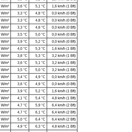
 W/m²
3,6 °C
5,1 °C
1,6 km/h (1 Bft)
 W/m²
3,3 °C
4,8 °C
0,0 km/h (0 Bft)
 W/m²
3,3 °C
4,8 °C
0,0 km/h (0 Bft)
 W/m²
3,3 °C
4,8 °C
0,0 km/h (0 Bft)
 W/m²
3,5 °C
5,0 °C
0,0 km/h (0 Bft)
 W/m²
3,9 °C
5,2 °C
0,0 km/h (0 Bft)
 W/m²
4,0 °C
5,3 °C
1,6 km/h (1 Bft)
 W/m²
3,8 °C
5,3 °C
3,2 km/h (1 Bft)
 W/m²
3,6 °C
5,1 °C
3,2 km/h (1 Bft)
 W/m²
3,5 °C
5,0 °C
3,2 km/h (1 Bft)
 W/m²
3,4 °C
4,9 °C
0,0 km/h (0 Bft)
 W/m²
3,6 °C
4,9 °C
0,0 km/h (0 Bft)
 W/m²
3,9 °C
5,2 °C
1,6 km/h (1 Bft)
 W/m²
4,1 °C
5,4 °C
4,8 km/h (1 Bft)
 W/m²
4,7 °C
5,9 °C
6,4 km/h (2 Bft)
 W/m²
4,7 °C
6,1 °C
6,4 km/h (2 Bft)
 W/m²
5,0 °C
6,4 °C
6,4 km/h (2 Bft)
 W/m²
4,9 °C
6,3 °C
4,8 km/h (1 Bft)