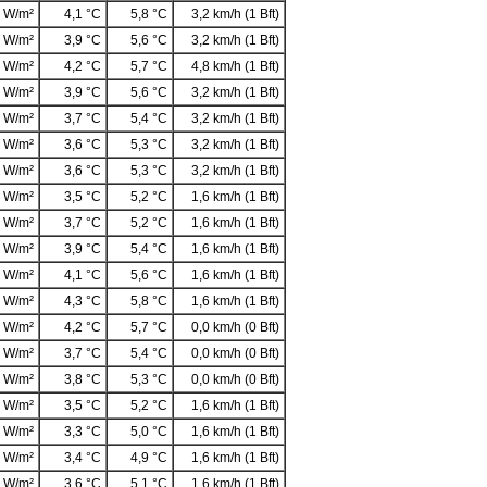
 W/m²
4,1 °C
5,8 °C
3,2 km/h (1 Bft)
 W/m²
3,9 °C
5,6 °C
3,2 km/h (1 Bft)
 W/m²
4,2 °C
5,7 °C
4,8 km/h (1 Bft)
 W/m²
3,9 °C
5,6 °C
3,2 km/h (1 Bft)
 W/m²
3,7 °C
5,4 °C
3,2 km/h (1 Bft)
 W/m²
3,6 °C
5,3 °C
3,2 km/h (1 Bft)
 W/m²
3,6 °C
5,3 °C
3,2 km/h (1 Bft)
 W/m²
3,5 °C
5,2 °C
1,6 km/h (1 Bft)
 W/m²
3,7 °C
5,2 °C
1,6 km/h (1 Bft)
 W/m²
3,9 °C
5,4 °C
1,6 km/h (1 Bft)
 W/m²
4,1 °C
5,6 °C
1,6 km/h (1 Bft)
 W/m²
4,3 °C
5,8 °C
1,6 km/h (1 Bft)
 W/m²
4,2 °C
5,7 °C
0,0 km/h (0 Bft)
 W/m²
3,7 °C
5,4 °C
0,0 km/h (0 Bft)
 W/m²
3,8 °C
5,3 °C
0,0 km/h (0 Bft)
 W/m²
3,5 °C
5,2 °C
1,6 km/h (1 Bft)
 W/m²
3,3 °C
5,0 °C
1,6 km/h (1 Bft)
 W/m²
3,4 °C
4,9 °C
1,6 km/h (1 Bft)
 W/m²
3,6 °C
5,1 °C
1,6 km/h (1 Bft)