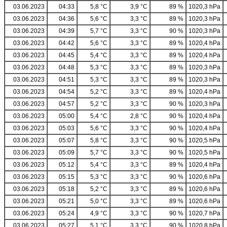
03.06.2023
04:33
5,8 °C
3,9 °C
89 %
1020,3 hPa
03.06.2023
04:36
5,6 °C
3,3 °C
89 %
1020,3 hPa
03.06.2023
04:39
5,7 °C
3,3 °C
90 %
1020,3 hPa
03.06.2023
04:42
5,6 °C
3,3 °C
89 %
1020,4 hPa
03.06.2023
04:45
5,4 °C
3,3 °C
89 %
1020,4 hPa
03.06.2023
04:48
5,3 °C
3,3 °C
89 %
1020,3 hPa
03.06.2023
04:51
5,3 °C
3,3 °C
89 %
1020,3 hPa
03.06.2023
04:54
5,2 °C
3,3 °C
89 %
1020,4 hPa
03.06.2023
04:57
5,2 °C
3,3 °C
90 %
1020,3 hPa
03.06.2023
05:00
5,4 °C
2,8 °C
90 %
1020,4 hPa
03.06.2023
05:03
5,6 °C
3,3 °C
90 %
1020,4 hPa
03.06.2023
05:07
5,8 °C
3,3 °C
90 %
1020,5 hPa
03.06.2023
05:09
5,7 °C
3,3 °C
90 %
1020,5 hPa
03.06.2023
05:12
5,4 °C
3,3 °C
89 %
1020,4 hPa
03.06.2023
05:15
5,3 °C
3,3 °C
90 %
1020,6 hPa
03.06.2023
05:18
5,2 °C
3,3 °C
89 %
1020,6 hPa
03.06.2023
05:21
5,0 °C
3,3 °C
89 %
1020,6 hPa
03.06.2023
05:24
4,9 °C
3,3 °C
90 %
1020,7 hPa
03.06.2023
05:27
5,1 °C
3,3 °C
90 %
1020,8 hPa