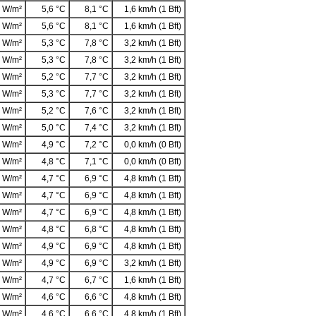
 W/m²
5,6 °C
8,1 °C
1,6 km/h (1 Bft)
 W/m²
5,6 °C
8,1 °C
1,6 km/h (1 Bft)
 W/m²
5,3 °C
7,8 °C
3,2 km/h (1 Bft)
 W/m²
5,3 °C
7,8 °C
3,2 km/h (1 Bft)
 W/m²
5,2 °C
7,7 °C
3,2 km/h (1 Bft)
 W/m²
5,3 °C
7,7 °C
3,2 km/h (1 Bft)
 W/m²
5,2 °C
7,6 °C
3,2 km/h (1 Bft)
 W/m²
5,0 °C
7,4 °C
3,2 km/h (1 Bft)
 W/m²
4,9 °C
7,2 °C
0,0 km/h (0 Bft)
 W/m²
4,8 °C
7,1 °C
0,0 km/h (0 Bft)
 W/m²
4,7 °C
6,9 °C
4,8 km/h (1 Bft)
 W/m²
4,7 °C
6,9 °C
4,8 km/h (1 Bft)
 W/m²
4,7 °C
6,9 °C
4,8 km/h (1 Bft)
 W/m²
4,8 °C
6,8 °C
4,8 km/h (1 Bft)
 W/m²
4,9 °C
6,9 °C
4,8 km/h (1 Bft)
 W/m²
4,9 °C
6,9 °C
3,2 km/h (1 Bft)
 W/m²
4,7 °C
6,7 °C
1,6 km/h (1 Bft)
 W/m²
4,6 °C
6,6 °C
4,8 km/h (1 Bft)
 W/m²
4,6 °C
6,6 °C
4,8 km/h (1 Bft)