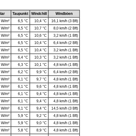
lar
Taupunkt
Windchill
Windböen
 W/m²
6,5 °C
10,4 °C
16,1 km/h (3 Bft)
 W/m²
6,5 °C
10,7 °C
8,0 km/h (2 Bft)
 W/m²
6,5 °C
10,6 °C
3,2 km/h (1 Bft)
 W/m²
6,5 °C
10,4 °C
6,4 km/h (2 Bft)
 W/m²
6,5 °C
10,4 °C
3,2 km/h (1 Bft)
 W/m²
6,4 °C
10,3 °C
3,2 km/h (1 Bft)
 W/m²
6,3 °C
10,1 °C
4,8 km/h (1 Bft)
 W/m²
6,2 °C
9,9 °C
6,4 km/h (2 Bft)
 W/m²
6,1 °C
9,7 °C
4,8 km/h (1 Bft)
 W/m²
6,1 °C
9,6 °C
4,8 km/h (1 Bft)
 W/m²
6,1 °C
9,4 °C
4,8 km/h (1 Bft)
 W/m²
6,1 °C
9,4 °C
4,8 km/h (1 Bft)
 W/m²
6,1 °C
9,4 °C
14,5 km/h (3 Bft)
 W/m²
5,9 °C
9,2 °C
4,8 km/h (1 Bft)
 W/m²
5,9 °C
9,0 °C
4,8 km/h (1 Bft)
 W/m²
5,8 °C
8,9 °C
4,8 km/h (1 Bft)