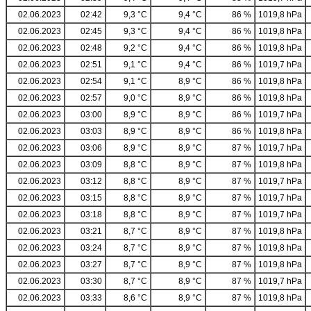
02.06.2023
02:42
9,3 °C
9,4 °C
86 %
1019,8 hPa
02.06.2023
02:45
9,3 °C
9,4 °C
86 %
1019,8 hPa
02.06.2023
02:48
9,2 °C
9,4 °C
86 %
1019,8 hPa
02.06.2023
02:51
9,1 °C
9,4 °C
86 %
1019,7 hPa
02.06.2023
02:54
9,1 °C
8,9 °C
86 %
1019,8 hPa
02.06.2023
02:57
9,0 °C
8,9 °C
86 %
1019,8 hPa
02.06.2023
03:00
8,9 °C
8,9 °C
86 %
1019,7 hPa
02.06.2023
03:03
8,9 °C
8,9 °C
86 %
1019,8 hPa
02.06.2023
03:06
8,9 °C
8,9 °C
87 %
1019,7 hPa
02.06.2023
03:09
8,8 °C
8,9 °C
87 %
1019,8 hPa
02.06.2023
03:12
8,8 °C
8,9 °C
87 %
1019,7 hPa
02.06.2023
03:15
8,8 °C
8,9 °C
87 %
1019,7 hPa
02.06.2023
03:18
8,8 °C
8,9 °C
87 %
1019,7 hPa
02.06.2023
03:21
8,7 °C
8,9 °C
87 %
1019,8 hPa
02.06.2023
03:24
8,7 °C
8,9 °C
87 %
1019,8 hPa
02.06.2023
03:27
8,7 °C
8,9 °C
87 %
1019,8 hPa
02.06.2023
03:30
8,7 °C
8,9 °C
87 %
1019,7 hPa
02.06.2023
03:33
8,6 °C
8,9 °C
87 %
1019,8 hPa