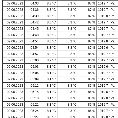
02.06.2023
04:33
8,3 °C
8,3 °C
87 %
1019,7 hPa
02.06.2023
04:36
8,3 °C
8,3 °C
87 %
1019,7 hPa
02.06.2023
04:39
8,3 °C
8,3 °C
87 %
1019,8 hPa
02.06.2023
04:42
8,3 °C
8,3 °C
87 %
1019,7 hPa
02.06.2023
04:45
8,3 °C
8,3 °C
87 %
1019,7 hPa
02.06.2023
04:48
8,3 °C
8,3 °C
86 %
1019,7 hPa
02.06.2023
04:51
8,3 °C
8,3 °C
87 %
1019,8 hPa
02.06.2023
04:54
8,3 °C
8,3 °C
87 %
1019,6 hPa
02.06.2023
04:57
8,2 °C
8,3 °C
86 %
1019,7 hPa
02.06.2023
05:00
8,2 °C
8,3 °C
86 %
1019,7 hPa
02.06.2023
05:03
8,1 °C
8,3 °C
86 %
1019,6 hPa
02.06.2023
05:06
8,1 °C
8,3 °C
86 %
1019,7 hPa
02.06.2023
05:09
8,1 °C
8,3 °C
86 %
1019,7 hPa
02.06.2023
05:12
8,1 °C
8,3 °C
86 %
1019,7 hPa
02.06.2023
05:15
8,1 °C
8,3 °C
86 %
1019,6 hPa
02.06.2023
05:18
8,1 °C
8,3 °C
86 %
1019,8 hPa
02.06.2023
05:21
8,1 °C
8,3 °C
86 %
1019,7 hPa
02.06.2023
05:24
8,1 °C
8,3 °C
86 %
1019,7 hPa
02.06.2023
05:27
8,0 °C
8,3 °C
86 %
1019,8 hPa