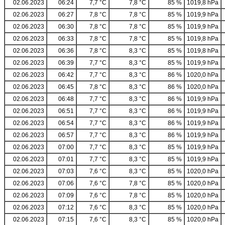
02.06.2023
06:24
7,7 °C
7,8 °C
85 %
1019,8 hPa
02.06.2023
06:27
7,8 °C
7,8 °C
85 %
1019,9 hPa
02.06.2023
06:30
7,8 °C
7,8 °C
85 %
1019,9 hPa
02.06.2023
06:33
7,8 °C
7,8 °C
85 %
1019,8 hPa
02.06.2023
06:36
7,8 °C
8,3 °C
85 %
1019,8 hPa
02.06.2023
06:39
7,7 °C
8,3 °C
85 %
1019,9 hPa
02.06.2023
06:42
7,7 °C
8,3 °C
86 %
1020,0 hPa
02.06.2023
06:45
7,8 °C
8,3 °C
86 %
1020,0 hPa
02.06.2023
06:48
7,7 °C
8,3 °C
86 %
1019,9 hPa
02.06.2023
06:51
7,7 °C
8,3 °C
86 %
1019,9 hPa
02.06.2023
06:54
7,7 °C
8,3 °C
86 %
1019,9 hPa
02.06.2023
06:57
7,7 °C
8,3 °C
86 %
1019,9 hPa
02.06.2023
07:00
7,7 °C
8,3 °C
85 %
1019,9 hPa
02.06.2023
07:01
7,7 °C
8,3 °C
85 %
1019,9 hPa
02.06.2023
07:03
7,6 °C
8,3 °C
85 %
1020,0 hPa
02.06.2023
07:06
7,6 °C
7,8 °C
85 %
1020,0 hPa
02.06.2023
07:09
7,6 °C
7,8 °C
85 %
1020,0 hPa
02.06.2023
07:12
7,6 °C
8,3 °C
85 %
1020,0 hPa
02.06.2023
07:15
7,6 °C
8,3 °C
85 %
1020,0 hPa