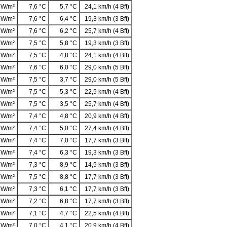
 W/m²
7,6 °C
5,7 °C
24,1 km/h (4 Bft)
 W/m²
7,6 °C
6,4 °C
19,3 km/h (3 Bft)
 W/m²
7,6 °C
6,2 °C
25,7 km/h (4 Bft)
 W/m²
7,5 °C
5,8 °C
19,3 km/h (3 Bft)
 W/m²
7,5 °C
4,8 °C
24,1 km/h (4 Bft)
 W/m²
7,6 °C
6,0 °C
29,0 km/h (5 Bft)
 W/m²
7,5 °C
3,7 °C
29,0 km/h (5 Bft)
 W/m²
7,5 °C
5,3 °C
22,5 km/h (4 Bft)
 W/m²
7,5 °C
3,5 °C
25,7 km/h (4 Bft)
 W/m²
7,4 °C
4,8 °C
20,9 km/h (4 Bft)
 W/m²
7,4 °C
5,0 °C
27,4 km/h (4 Bft)
 W/m²
7,4 °C
7,0 °C
17,7 km/h (3 Bft)
 W/m²
7,4 °C
6,3 °C
19,3 km/h (3 Bft)
 W/m²
7,3 °C
8,9 °C
14,5 km/h (3 Bft)
 W/m²
7,5 °C
8,8 °C
17,7 km/h (3 Bft)
 W/m²
7,3 °C
6,1 °C
17,7 km/h (3 Bft)
 W/m²
7,2 °C
6,8 °C
17,7 km/h (3 Bft)
 W/m²
7,1 °C
4,7 °C
22,5 km/h (4 Bft)
 W/m²
7,0 °C
4,1 °C
20,9 km/h (4 Bft)