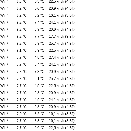
 W/m²
8,3 °C
6,5 °C
22,5 km/h (4 Bft)
 W/m²
8,2 °C
6,0 °C
20,9 km/h (4 Bft)
 W/m²
8,2 °C
8,2 °C
16,1 km/h (3 Bft)
 W/m²
8,2 °C
7,4 °C
24,1 km/h (4 Bft)
 W/m²
8,2 °C
6,8 °C
20,9 km/h (4 Bft)
 W/m²
8,2 °C
7,7 °C
17,7 km/h (3 Bft)
 W/m²
8,2 °C
5,8 °C
25,7 km/h (4 Bft)
 W/m²
8,1 °C
6,3 °C
22,5 km/h (4 Bft)
 W/m²
7,8 °C
4,5 °C
27,4 km/h (4 Bft)
 W/m²
7,8 °C
5,4 °C
24,1 km/h (4 Bft)
 W/m²
7,8 °C
7,3 °C
20,9 km/h (4 Bft)
 W/m²
7,8 °C
5,1 °C
25,7 km/h (4 Bft)
 W/m²
7,7 °C
4,5 °C
22,5 km/h (4 Bft)
 W/m²
7,7 °C
5,8 °C
20,9 km/h (4 Bft)
 W/m²
7,7 °C
4,9 °C
24,1 km/h (4 Bft)
 W/m²
7,7 °C
6,8 °C
20,9 km/h (4 Bft)
 W/m²
7,9 °C
8,2 °C
16,1 km/h (3 Bft)
 W/m²
7,7 °C
8,3 °C
16,1 km/h (3 Bft)
 W/m²
7,7 °C
5,6 °C
22,5 km/h (4 Bft)