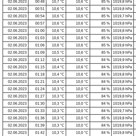
02.06.2023
00:48
10,7 °C
10,6 °C
85 %
1019,8 hPa
02.06.2023
00:51
10,6 °C
10,6 °C
85 %
1019,8 hPa
02.06.2023
00:54
10,6 °C
10,6 °C
85 %
1019,7 hPa
02.06.2023
00:57
10,6 °C
10,6 °C
85 %
1019,8 hPa
02.06.2023
01:00
10,6 °C
10,6 °C
85 %
1019,8 hPa
02.06.2023
01:03
10,6 °C
10,6 °C
85 %
1019,8 hPa
02.06.2023
01:06
10,6 °C
10,6 °C
85 %
1019,8 hPa
02.06.2023
01:09
10,5 °C
10,6 °C
85 %
1019,9 hPa
02.06.2023
01:12
10,4 °C
10,6 °C
84 %
1019,9 hPa
02.06.2023
01:15
10,4 °C
10,6 °C
84 %
1019,9 hPa
02.06.2023
01:18
10,4 °C
10,6 °C
84 %
1019,8 hPa
02.06.2023
01:21
10,4 °C
10,0 °C
84 %
1019,8 hPa
02.06.2023
01:24
10,3 °C
10,0 °C
84 %
1019,8 hPa
02.06.2023
01:27
10,3 °C
10,0 °C
84 %
1019,8 hPa
02.06.2023
01:30
10,3 °C
10,0 °C
84 %
1019,8 hPa
02.06.2023
01:33
10,3 °C
10,0 °C
84 %
1019,7 hPa
02.06.2023
01:36
10,3 °C
10,0 °C
85 %
1019,8 hPa
02.06.2023
01:39
10,3 °C
10,0 °C
84 %
1019,8 hPa
02.06.2023
01:42
10,3 °C
10,0 °C
84 %
1019,8 hPa