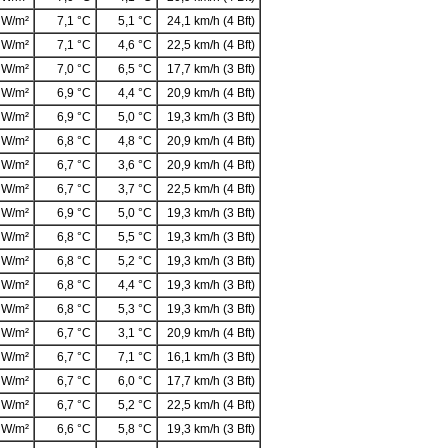
 W/m²
7,1 °C
5,1 °C
24,1 km/h (4 Bft)
 W/m²
7,1 °C
4,6 °C
22,5 km/h (4 Bft)
 W/m²
7,0 °C
6,5 °C
17,7 km/h (3 Bft)
 W/m²
6,9 °C
4,4 °C
20,9 km/h (4 Bft)
 W/m²
6,9 °C
5,0 °C
19,3 km/h (3 Bft)
 W/m²
6,8 °C
4,8 °C
20,9 km/h (4 Bft)
 W/m²
6,7 °C
3,6 °C
20,9 km/h (4 Bft)
 W/m²
6,7 °C
3,7 °C
22,5 km/h (4 Bft)
 W/m²
6,9 °C
5,0 °C
19,3 km/h (3 Bft)
 W/m²
6,8 °C
5,5 °C
19,3 km/h (3 Bft)
 W/m²
6,8 °C
5,2 °C
19,3 km/h (3 Bft)
 W/m²
6,8 °C
4,4 °C
19,3 km/h (3 Bft)
 W/m²
6,8 °C
5,3 °C
19,3 km/h (3 Bft)
 W/m²
6,7 °C
3,1 °C
20,9 km/h (4 Bft)
 W/m²
6,7 °C
7,1 °C
16,1 km/h (3 Bft)
 W/m²
6,7 °C
6,0 °C
17,7 km/h (3 Bft)
 W/m²
6,7 °C
5,2 °C
22,5 km/h (4 Bft)
 W/m²
6,6 °C
5,8 °C
19,3 km/h (3 Bft)