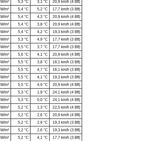
 W/m²
5,3 °C
3,1 °C
20,9 km/h (4 Bft)
 W/m²
5,4 °C
5,2 °C
17,7 km/h (3 Bft)
 W/m²
5,4 °C
4,3 °C
20,9 km/h (4 Bft)
 W/m²
5,4 °C
3,8 °C
20,9 km/h (4 Bft)
 W/m²
5,4 °C
4,2 °C
19,3 km/h (3 Bft)
 W/m²
5,3 °C
4,9 °C
17,7 km/h (3 Bft)
 W/m²
5,5 °C
3,7 °C
17,7 km/h (3 Bft)
 W/m²
5,6 °C
4,1 °C
20,9 km/h (4 Bft)
 W/m²
5,5 °C
3,8 °C
16,1 km/h (3 Bft)
 W/m²
5,5 °C
4,7 °C
16,1 km/h (3 Bft)
 W/m²
5,5 °C
4,1 °C
19,3 km/h (3 Bft)
 W/m²
5,5 °C
4,9 °C
20,9 km/h (4 Bft)
 W/m²
5,3 °C
1,9 °C
24,1 km/h (4 Bft)
 W/m²
5,3 °C
0,0 °C
24,1 km/h (4 Bft)
 W/m²
5,2 °C
1,3 °C
22,5 km/h (4 Bft)
 W/m²
5,2 °C
2,6 °C
20,9 km/h (4 Bft)
 W/m²
5,2 °C
2,9 °C
19,3 km/h (3 Bft)
 W/m²
5,2 °C
2,6 °C
19,3 km/h (3 Bft)
 W/m²
5,2 °C
4,1 °C
17,7 km/h (3 Bft)