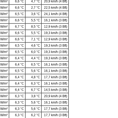
 W/m²
6,6 °C
4,7 °C
20,9 km/h (4 Bft)
 W/m²
6,6 °C
2,7 °C
22,5 km/h (4 Bft)
 W/m²
6,5 °C
3,6 °C
24,1 km/h (4 Bft)
 W/m²
6,6 °C
5,5 °C
16,1 km/h (3 Bft)
 W/m²
6,7 °C
8,5 °C
12,9 km/h (3 Bft)
 W/m²
6,6 °C
5,5 °C
19,3 km/h (3 Bft)
 W/m²
6,6 °C
7,1 °C
12,9 km/h (3 Bft)
 W/m²
6,5 °C
4,6 °C
19,3 km/h (3 Bft)
 W/m²
6,5 °C
6,0 °C
19,3 km/h (3 Bft)
 W/m²
6,4 °C
4,4 °C
19,3 km/h (3 Bft)
 W/m²
6,4 °C
6,5 °C
16,1 km/h (3 Bft)
 W/m²
6,5 °C
5,6 °C
16,1 km/h (3 Bft)
 W/m²
6,4 °C
4,8 °C
17,7 km/h (3 Bft)
 W/m²
6,4 °C
6,3 °C
16,1 km/h (3 Bft)
 W/m²
6,4 °C
6,7 °C
14,5 km/h (3 Bft)
 W/m²
6,3 °C
3,8 °C
20,9 km/h (4 Bft)
 W/m²
6,3 °C
5,6 °C
16,1 km/h (3 Bft)
 W/m²
6,3 °C
5,6 °C
17,7 km/h (3 Bft)
 W/m²
6,3 °C
6,2 °C
17,7 km/h (3 Bft)