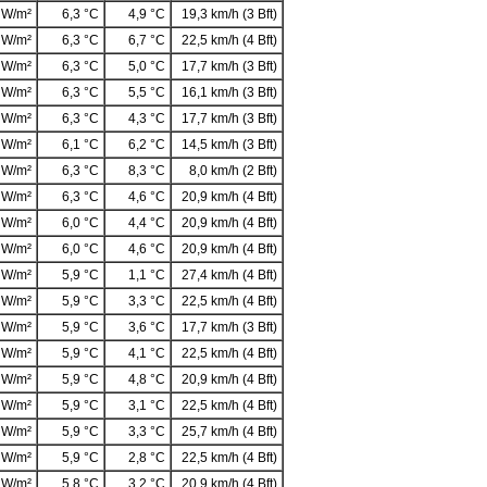
 W/m²
6,3 °C
4,9 °C
19,3 km/h (3 Bft)
 W/m²
6,3 °C
6,7 °C
22,5 km/h (4 Bft)
 W/m²
6,3 °C
5,0 °C
17,7 km/h (3 Bft)
 W/m²
6,3 °C
5,5 °C
16,1 km/h (3 Bft)
 W/m²
6,3 °C
4,3 °C
17,7 km/h (3 Bft)
 W/m²
6,1 °C
6,2 °C
14,5 km/h (3 Bft)
 W/m²
6,3 °C
8,3 °C
8,0 km/h (2 Bft)
 W/m²
6,3 °C
4,6 °C
20,9 km/h (4 Bft)
 W/m²
6,0 °C
4,4 °C
20,9 km/h (4 Bft)
 W/m²
6,0 °C
4,6 °C
20,9 km/h (4 Bft)
 W/m²
5,9 °C
1,1 °C
27,4 km/h (4 Bft)
 W/m²
5,9 °C
3,3 °C
22,5 km/h (4 Bft)
 W/m²
5,9 °C
3,6 °C
17,7 km/h (3 Bft)
 W/m²
5,9 °C
4,1 °C
22,5 km/h (4 Bft)
 W/m²
5,9 °C
4,8 °C
20,9 km/h (4 Bft)
 W/m²
5,9 °C
3,1 °C
22,5 km/h (4 Bft)
 W/m²
5,9 °C
3,3 °C
25,7 km/h (4 Bft)
 W/m²
5,9 °C
2,8 °C
22,5 km/h (4 Bft)
 W/m²
5,8 °C
3,2 °C
20,9 km/h (4 Bft)