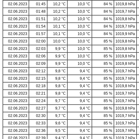
02.06.2023
01:45
10,2 °C
10,0 °C
84 %
1019,8 hPa
02.06.2023
01:48
10,2 °C
10,0 °C
84 %
1019,7 hPa
02.06.2023
01:51
10,2 °C
10,0 °C
84 %
1019,8 hPa
02.06.2023
01:54
10,1 °C
10,0 °C
84 %
1019,7 hPa
02.06.2023
01:57
10,1 °C
10,0 °C
84 %
1019,9 hPa
02.06.2023
02:00
10,0 °C
10,0 °C
85 %
1019,8 hPa
02.06.2023
02:03
9,9 °C
10,0 °C
85 %
1019,8 hPa
02.06.2023
02:06
9,9 °C
10,0 °C
85 %
1019,8 hPa
02.06.2023
02:09
9,9 °C
10,0 °C
85 %
1019,8 hPa
02.06.2023
02:12
9,8 °C
9,4 °C
85 %
1019,7 hPa
02.06.2023
02:15
9,8 °C
9,4 °C
85 %
1019,7 hPa
02.06.2023
02:18
9,8 °C
9,4 °C
85 %
1019,8 hPa
02.06.2023
02:21
9,8 °C
9,4 °C
85 %
1019,7 hPa
02.06.2023
02:24
9,7 °C
9,4 °C
85 %
1019,7 hPa
02.06.2023
02:27
9,7 °C
9,4 °C
86 %
1019,8 hPa
02.06.2023
02:30
9,7 °C
9,4 °C
85 %
1019,7 hPa
02.06.2023
02:33
9,6 °C
9,4 °C
85 %
1019,7 hPa
02.06.2023
02:36
9,5 °C
9,4 °C
85 %
1019,7 hPa
02.06.2023
02:39
9,4 °C
9,4 °C
85 %
1019,7 hPa