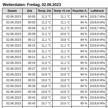
Wetterdaten: Freitag, 02.06.2023
Datum
Zeit
Temp. 2m
Temp +5 cm
Feuchte A.
Luftdruck
02.06.2023
00:00
11,3 °C
11,1 °C
84 %
1019,7 hPa
02.06.2023
00:03
11,3 °C
11,1 °C
84 %
1019,8 hPa
02.06.2023
00:06
11,2 °C
11,1 °C
84 %
1019,7 hPa
02.06.2023
00:09
11,2 °C
10,6 °C
84 %
1019,8 hPa
02.06.2023
00:12
11,1 °C
10,6 °C
84 %
1019,8 hPa
02.06.2023
00:15
11,1 °C
11,1 °C
84 %
1019,8 hPa
02.06.2023
00:18
11,1 °C
11,1 °C
84 %
1019,8 hPa
02.06.2023
00:21
11,1 °C
11,1 °C
85 %
1019,8 hPa
02.06.2023
00:24
11,0 °C
11,1 °C
85 %
1019,8 hPa
02.06.2023
00:27
10,9 °C
10,6 °C
85 %
1019,8 hPa
02.06.2023
00:30
10,9 °C
10,6 °C
84 %
1019,8 hPa
02.06.2023
00:33
10,9 °C
10,6 °C
84 %
1019,8 hPa
02.06.2023
00:36
10,8 °C
10,6 °C
84 %
1019,8 hPa
02.06.2023
00:39
10,8 °C
10,6 °C
85 %
1019,8 hPa
02.06.2023
00:42
10,8 °C
10,6 °C
85 %
1019,8 hPa
02.06.2023
00:45
10,7 °C
10,6 °C
85 %
1019,8 hPa