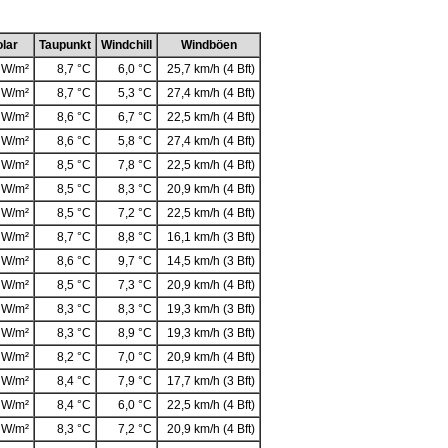
lar
Taupunkt
Windchill
Windböen
 W/m²
8,7 °C
6,0 °C
25,7 km/h (4 Bft)
 W/m²
8,7 °C
5,3 °C
27,4 km/h (4 Bft)
 W/m²
8,6 °C
6,7 °C
22,5 km/h (4 Bft)
 W/m²
8,6 °C
5,8 °C
27,4 km/h (4 Bft)
 W/m²
8,5 °C
7,8 °C
22,5 km/h (4 Bft)
 W/m²
8,5 °C
8,3 °C
20,9 km/h (4 Bft)
 W/m²
8,5 °C
7,2 °C
22,5 km/h (4 Bft)
 W/m²
8,7 °C
8,8 °C
16,1 km/h (3 Bft)
 W/m²
8,6 °C
9,7 °C
14,5 km/h (3 Bft)
 W/m²
8,5 °C
7,3 °C
20,9 km/h (4 Bft)
 W/m²
8,3 °C
8,3 °C
19,3 km/h (3 Bft)
 W/m²
8,3 °C
8,9 °C
19,3 km/h (3 Bft)
 W/m²
8,2 °C
7,0 °C
20,9 km/h (4 Bft)
 W/m²
8,4 °C
7,9 °C
17,7 km/h (3 Bft)
 W/m²
8,4 °C
6,0 °C
22,5 km/h (4 Bft)
 W/m²
8,3 °C
7,2 °C
20,9 km/h (4 Bft)