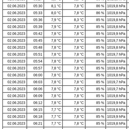
02.06.2023
05:30
8,1 °C
7,8 °C
86 %
1019,8 hPa
02.06.2023
05:33
8,0 °C
7,8 °C
86 %
1019,8 hPa
02.06.2023
05:36
7,9 °C
8,3 °C
85 %
1019,8 hPa
02.06.2023
05:39
7,9 °C
7,8 °C
85 %
1019,8 hPa
02.06.2023
05:42
7,8 °C
7,8 °C
85 %
1019,9 hPa
02.06.2023
05:45
7,8 °C
7,8 °C
85 %
1019,7 hPa
02.06.2023
05:48
7,8 °C
7,8 °C
85 %
1019,8 hPa
02.06.2023
05:51
7,8 °C
7,8 °C
85 %
1019,7 hPa
02.06.2023
05:54
7,8 °C
7,8 °C
85 %
1019,8 hPa
02.06.2023
05:57
7,8 °C
7,8 °C
85 %
1019,8 hPa
02.06.2023
06:00
7,8 °C
7,8 °C
85 %
1019,8 hPa
02.06.2023
06:03
7,8 °C
7,8 °C
85 %
1019,7 hPa
02.06.2023
06:06
7,8 °C
7,8 °C
85 %
1019,7 hPa
02.06.2023
06:09
7,8 °C
7,8 °C
85 %
1019,8 hPa
02.06.2023
06:12
7,8 °C
7,8 °C
85 %
1019,9 hPa
02.06.2023
06:15
7,7 °C
7,8 °C
85 %
1019,8 hPa
02.06.2023
06:18
7,7 °C
7,8 °C
85 %
1019,9 hPa
02.06.2023
06:21
7,7 °C
7,8 °C
85 %
1019,8 hPa