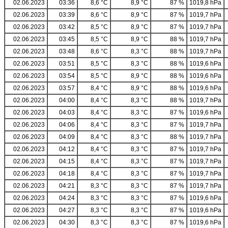
02.06.2023
03:36
8,6 °C
8,9 °C
87 %
1019,8 hPa
02.06.2023
03:39
8,6 °C
8,9 °C
87 %
1019,7 hPa
02.06.2023
03:42
8,5 °C
8,9 °C
87 %
1019,7 hPa
02.06.2023
03:45
8,5 °C
8,9 °C
88 %
1019,7 hPa
02.06.2023
03:48
8,6 °C
8,3 °C
88 %
1019,7 hPa
02.06.2023
03:51
8,5 °C
8,3 °C
88 %
1019,6 hPa
02.06.2023
03:54
8,5 °C
8,9 °C
88 %
1019,6 hPa
02.06.2023
03:57
8,4 °C
8,9 °C
88 %
1019,6 hPa
02.06.2023
04:00
8,4 °C
8,3 °C
88 %
1019,7 hPa
02.06.2023
04:03
8,4 °C
8,3 °C
87 %
1019,6 hPa
02.06.2023
04:06
8,4 °C
8,3 °C
87 %
1019,7 hPa
02.06.2023
04:09
8,4 °C
8,3 °C
88 %
1019,7 hPa
02.06.2023
04:12
8,4 °C
8,3 °C
87 %
1019,7 hPa
02.06.2023
04:15
8,4 °C
8,3 °C
87 %
1019,7 hPa
02.06.2023
04:18
8,4 °C
8,3 °C
87 %
1019,7 hPa
02.06.2023
04:21
8,3 °C
8,3 °C
87 %
1019,7 hPa
02.06.2023
04:24
8,3 °C
8,3 °C
87 %
1019,6 hPa
02.06.2023
04:27
8,3 °C
8,3 °C
87 %
1019,6 hPa
02.06.2023
04:30
8,3 °C
8,3 °C
87 %
1019,6 hPa