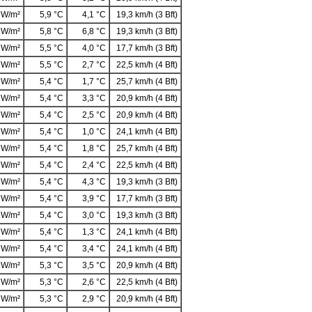
 W/m²
5,9 °C
4,1 °C
19,3 km/h (3 Bft)
 W/m²
5,8 °C
6,8 °C
19,3 km/h (3 Bft)
 W/m²
5,5 °C
4,0 °C
17,7 km/h (3 Bft)
 W/m²
5,5 °C
2,7 °C
22,5 km/h (4 Bft)
 W/m²
5,4 °C
1,7 °C
25,7 km/h (4 Bft)
 W/m²
5,4 °C
3,3 °C
20,9 km/h (4 Bft)
 W/m²
5,4 °C
2,5 °C
20,9 km/h (4 Bft)
 W/m²
5,4 °C
1,0 °C
24,1 km/h (4 Bft)
 W/m²
5,4 °C
1,8 °C
25,7 km/h (4 Bft)
 W/m²
5,4 °C
2,4 °C
22,5 km/h (4 Bft)
 W/m²
5,4 °C
4,3 °C
19,3 km/h (3 Bft)
 W/m²
5,4 °C
3,9 °C
17,7 km/h (3 Bft)
 W/m²
5,4 °C
3,0 °C
19,3 km/h (3 Bft)
 W/m²
5,4 °C
1,3 °C
24,1 km/h (4 Bft)
 W/m²
5,4 °C
3,4 °C
24,1 km/h (4 Bft)
 W/m²
5,3 °C
3,5 °C
20,9 km/h (4 Bft)
 W/m²
5,3 °C
2,6 °C
22,5 km/h (4 Bft)
 W/m²
5,3 °C
2,9 °C
20,9 km/h (4 Bft)