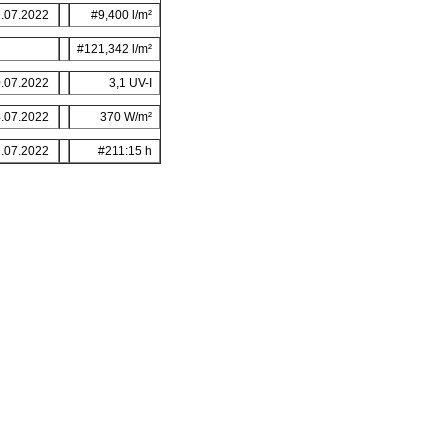
.07.2022
#9,400 l/m²
#121,342 l/m²
.07.2022
3,1 UV-I
.07.2022
370 W/m²
.07.2022
#211:15 h