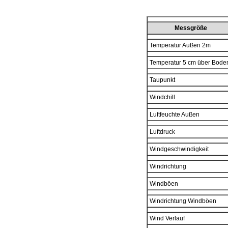
Messgröße
Temperatur Außen 2m
Temperatur 5 cm über Bode
Taupunkt
Windchill
Luftfeuchte Außen
Luftdruck
Windgeschwindigkeit
Windrichtung
Windböen
Windrichtung Windböen
Wind Verlauf