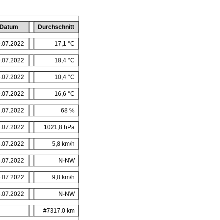
Datum
Durchschnitt
.07.2022
17,1 °C
.07.2022
18,4 °C
.07.2022
10,4 °C
.07.2022
16,6 °C
.07.2022
68 %
.07.2022
1021,8 hPa
.07.2022
5,8 km/h
.07.2022
N-NW
.07.2022
9,8 km/h
.07.2022
N-NW
#7317.0 km