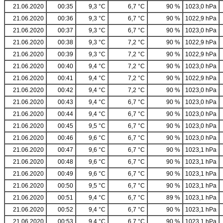
21.06.2020
00:35
9,3 °C
6,7 °C
90 %
1023,0 hPa
21.06.2020
00:36
9,3 °C
6,7 °C
90 %
1022,9 hPa
21.06.2020
00:37
9,3 °C
6,7 °C
90 %
1023,0 hPa
21.06.2020
00:38
9,3 °C
7,2 °C
90 %
1022,9 hPa
21.06.2020
00:39
9,3 °C
7,2 °C
90 %
1022,9 hPa
21.06.2020
00:40
9,4 °C
7,2 °C
90 %
1023,0 hPa
21.06.2020
00:41
9,4 °C
7,2 °C
90 %
1022,9 hPa
21.06.2020
00:42
9,4 °C
7,2 °C
90 %
1023,0 hPa
21.06.2020
00:43
9,4 °C
6,7 °C
90 %
1023,0 hPa
21.06.2020
00:44
9,4 °C
6,7 °C
90 %
1023,0 hPa
21.06.2020
00:45
9,5 °C
6,7 °C
90 %
1023,0 hPa
21.06.2020
00:46
9,6 °C
6,7 °C
90 %
1023,0 hPa
21.06.2020
00:47
9,6 °C
6,7 °C
90 %
1023,1 hPa
21.06.2020
00:48
9,6 °C
6,7 °C
90 %
1023,1 hPa
21.06.2020
00:49
9,6 °C
6,7 °C
90 %
1023,1 hPa
21.06.2020
00:50
9,5 °C
6,7 °C
90 %
1023,1 hPa
21.06.2020
00:51
9,4 °C
6,7 °C
89 %
1023,1 hPa
21.06.2020
00:52
9,4 °C
6,7 °C
90 %
1023,1 hPa
21.06.2020
00:53
9,4 °C
6,7 °C
90 %
1023,1 hPa