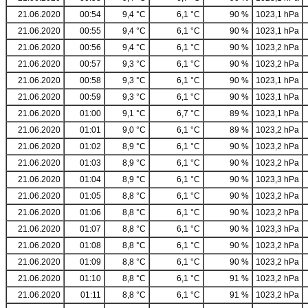
21.06.2020
00:54
9,4 °C
6,1 °C
90 %
1023,1 hPa
21.06.2020
00:55
9,4 °C
6,1 °C
90 %
1023,1 hPa
21.06.2020
00:56
9,4 °C
6,1 °C
90 %
1023,2 hPa
21.06.2020
00:57
9,3 °C
6,1 °C
90 %
1023,2 hPa
21.06.2020
00:58
9,3 °C
6,1 °C
90 %
1023,1 hPa
21.06.2020
00:59
9,3 °C
6,1 °C
90 %
1023,1 hPa
21.06.2020
01:00
9,1 °C
6,7 °C
89 %
1023,1 hPa
21.06.2020
01:01
9,0 °C
6,1 °C
89 %
1023,2 hPa
21.06.2020
01:02
8,9 °C
6,1 °C
90 %
1023,2 hPa
21.06.2020
01:03
8,9 °C
6,1 °C
90 %
1023,2 hPa
21.06.2020
01:04
8,9 °C
6,1 °C
90 %
1023,3 hPa
21.06.2020
01:05
8,8 °C
6,1 °C
90 %
1023,2 hPa
21.06.2020
01:06
8,8 °C
6,1 °C
90 %
1023,2 hPa
21.06.2020
01:07
8,8 °C
6,1 °C
90 %
1023,3 hPa
21.06.2020
01:08
8,8 °C
6,1 °C
90 %
1023,2 hPa
21.06.2020
01:09
8,8 °C
6,1 °C
90 %
1023,2 hPa
21.06.2020
01:10
8,8 °C
6,1 °C
91 %
1023,2 hPa
21.06.2020
01:11
8,8 °C
6,1 °C
91 %
1023,2 hPa