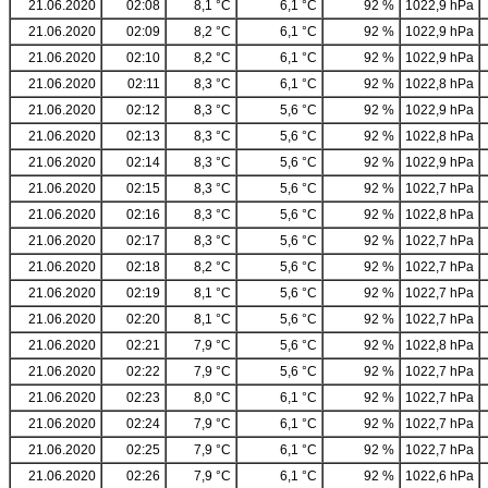
21.06.2020
02:08
8,1 °C
6,1 °C
92 %
1022,9 hPa
21.06.2020
02:09
8,2 °C
6,1 °C
92 %
1022,9 hPa
21.06.2020
02:10
8,2 °C
6,1 °C
92 %
1022,9 hPa
21.06.2020
02:11
8,3 °C
6,1 °C
92 %
1022,8 hPa
21.06.2020
02:12
8,3 °C
5,6 °C
92 %
1022,9 hPa
21.06.2020
02:13
8,3 °C
5,6 °C
92 %
1022,8 hPa
21.06.2020
02:14
8,3 °C
5,6 °C
92 %
1022,9 hPa
21.06.2020
02:15
8,3 °C
5,6 °C
92 %
1022,7 hPa
21.06.2020
02:16
8,3 °C
5,6 °C
92 %
1022,8 hPa
21.06.2020
02:17
8,3 °C
5,6 °C
92 %
1022,7 hPa
21.06.2020
02:18
8,2 °C
5,6 °C
92 %
1022,7 hPa
21.06.2020
02:19
8,1 °C
5,6 °C
92 %
1022,7 hPa
21.06.2020
02:20
8,1 °C
5,6 °C
92 %
1022,7 hPa
21.06.2020
02:21
7,9 °C
5,6 °C
92 %
1022,8 hPa
21.06.2020
02:22
7,9 °C
5,6 °C
92 %
1022,7 hPa
21.06.2020
02:23
8,0 °C
6,1 °C
92 %
1022,7 hPa
21.06.2020
02:24
7,9 °C
6,1 °C
92 %
1022,7 hPa
21.06.2020
02:25
7,9 °C
6,1 °C
92 %
1022,7 hPa
21.06.2020
02:26
7,9 °C
6,1 °C
92 %
1022,6 hPa