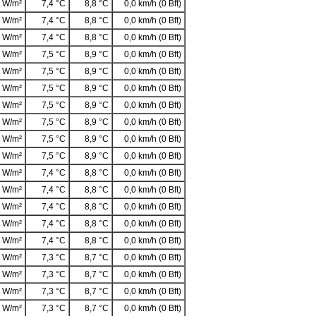
 W/m²
7,4 °C
8,8 °C
0,0 km/h (0 Bft)
 W/m²
7,4 °C
8,8 °C
0,0 km/h (0 Bft)
 W/m²
7,4 °C
8,8 °C
0,0 km/h (0 Bft)
 W/m²
7,5 °C
8,9 °C
0,0 km/h (0 Bft)
 W/m²
7,5 °C
8,9 °C
0,0 km/h (0 Bft)
 W/m²
7,5 °C
8,9 °C
0,0 km/h (0 Bft)
 W/m²
7,5 °C
8,9 °C
0,0 km/h (0 Bft)
 W/m²
7,5 °C
8,9 °C
0,0 km/h (0 Bft)
 W/m²
7,5 °C
8,9 °C
0,0 km/h (0 Bft)
 W/m²
7,5 °C
8,9 °C
0,0 km/h (0 Bft)
 W/m²
7,4 °C
8,8 °C
0,0 km/h (0 Bft)
 W/m²
7,4 °C
8,8 °C
0,0 km/h (0 Bft)
 W/m²
7,4 °C
8,8 °C
0,0 km/h (0 Bft)
 W/m²
7,4 °C
8,8 °C
0,0 km/h (0 Bft)
 W/m²
7,4 °C
8,8 °C
0,0 km/h (0 Bft)
 W/m²
7,3 °C
8,7 °C
0,0 km/h (0 Bft)
 W/m²
7,3 °C
8,7 °C
0,0 km/h (0 Bft)
 W/m²
7,3 °C
8,7 °C
0,0 km/h (0 Bft)
 W/m²
7,3 °C
8,7 °C
0,0 km/h (0 Bft)