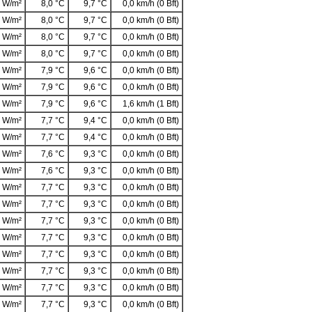
 W/m²
8,0 °C
9,7 °C
0,0 km/h (0 Bft)
 W/m²
8,0 °C
9,7 °C
0,0 km/h (0 Bft)
 W/m²
8,0 °C
9,7 °C
0,0 km/h (0 Bft)
 W/m²
8,0 °C
9,7 °C
0,0 km/h (0 Bft)
 W/m²
7,9 °C
9,6 °C
0,0 km/h (0 Bft)
 W/m²
7,9 °C
9,6 °C
0,0 km/h (0 Bft)
 W/m²
7,9 °C
9,6 °C
1,6 km/h (1 Bft)
 W/m²
7,7 °C
9,4 °C
0,0 km/h (0 Bft)
 W/m²
7,7 °C
9,4 °C
0,0 km/h (0 Bft)
 W/m²
7,6 °C
9,3 °C
0,0 km/h (0 Bft)
 W/m²
7,6 °C
9,3 °C
0,0 km/h (0 Bft)
 W/m²
7,7 °C
9,3 °C
0,0 km/h (0 Bft)
 W/m²
7,7 °C
9,3 °C
0,0 km/h (0 Bft)
 W/m²
7,7 °C
9,3 °C
0,0 km/h (0 Bft)
 W/m²
7,7 °C
9,3 °C
0,0 km/h (0 Bft)
 W/m²
7,7 °C
9,3 °C
0,0 km/h (0 Bft)
 W/m²
7,7 °C
9,3 °C
0,0 km/h (0 Bft)
 W/m²
7,7 °C
9,3 °C
0,0 km/h (0 Bft)
 W/m²
7,7 °C
9,3 °C
0,0 km/h (0 Bft)