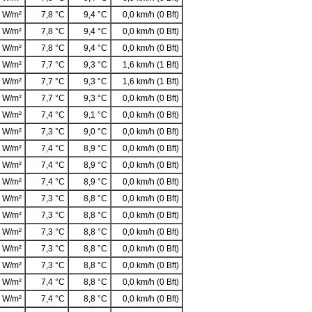
 W/m²
7,8 °C
9,4 °C
0,0 km/h (0 Bft)
 W/m²
7,8 °C
9,4 °C
0,0 km/h (0 Bft)
 W/m²
7,8 °C
9,4 °C
0,0 km/h (0 Bft)
 W/m²
7,7 °C
9,3 °C
1,6 km/h (1 Bft)
 W/m²
7,7 °C
9,3 °C
1,6 km/h (1 Bft)
 W/m²
7,7 °C
9,3 °C
0,0 km/h (0 Bft)
 W/m²
7,4 °C
9,1 °C
0,0 km/h (0 Bft)
 W/m²
7,3 °C
9,0 °C
0,0 km/h (0 Bft)
 W/m²
7,4 °C
8,9 °C
0,0 km/h (0 Bft)
 W/m²
7,4 °C
8,9 °C
0,0 km/h (0 Bft)
 W/m²
7,4 °C
8,9 °C
0,0 km/h (0 Bft)
 W/m²
7,3 °C
8,8 °C
0,0 km/h (0 Bft)
 W/m²
7,3 °C
8,8 °C
0,0 km/h (0 Bft)
 W/m²
7,3 °C
8,8 °C
0,0 km/h (0 Bft)
 W/m²
7,3 °C
8,8 °C
0,0 km/h (0 Bft)
 W/m²
7,3 °C
8,8 °C
0,0 km/h (0 Bft)
 W/m²
7,4 °C
8,8 °C
0,0 km/h (0 Bft)
 W/m²
7,4 °C
8,8 °C
0,0 km/h (0 Bft)