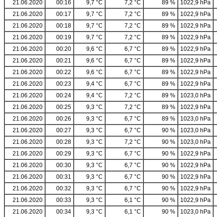
21.06.2020
00:16
9,7 °C
7,2 °C
89 %
1022,9 hPa
21.06.2020
00:17
9,7 °C
7,2 °C
89 %
1022,9 hPa
21.06.2020
00:18
9,7 °C
7,2 °C
89 %
1022,9 hPa
21.06.2020
00:19
9,7 °C
7,2 °C
89 %
1022,9 hPa
21.06.2020
00:20
9,6 °C
6,7 °C
89 %
1022,9 hPa
21.06.2020
00:21
9,6 °C
6,7 °C
89 %
1022,9 hPa
21.06.2020
00:22
9,6 °C
6,7 °C
89 %
1022,9 hPa
21.06.2020
00:23
9,4 °C
6,7 °C
89 %
1022,9 hPa
21.06.2020
00:24
9,4 °C
7,2 °C
89 %
1023,0 hPa
21.06.2020
00:25
9,3 °C
7,2 °C
89 %
1022,9 hPa
21.06.2020
00:26
9,3 °C
6,7 °C
89 %
1023,0 hPa
21.06.2020
00:27
9,3 °C
6,7 °C
90 %
1023,0 hPa
21.06.2020
00:28
9,3 °C
7,2 °C
90 %
1023,0 hPa
21.06.2020
00:29
9,3 °C
6,7 °C
90 %
1022,9 hPa
21.06.2020
00:30
9,3 °C
6,7 °C
90 %
1022,9 hPa
21.06.2020
00:31
9,3 °C
6,7 °C
90 %
1022,9 hPa
21.06.2020
00:32
9,3 °C
6,7 °C
90 %
1022,9 hPa
21.06.2020
00:33
9,3 °C
6,1 °C
90 %
1022,9 hPa
21.06.2020
00:34
9,3 °C
6,1 °C
90 %
1023,0 hPa