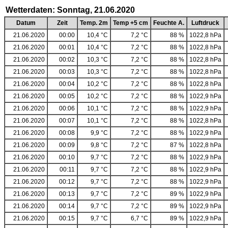
Wetterdaten: Sonntag, 21.06.2020
Datum
Zeit
Temp. 2m
Temp +5 cm
Feuchte A.
Luftdruck
21.06.2020
00:00
10,4 °C
7,2 °C
88 %
1022,8 hPa
21.06.2020
00:01
10,4 °C
7,2 °C
88 %
1022,8 hPa
21.06.2020
00:02
10,3 °C
7,2 °C
88 %
1022,8 hPa
21.06.2020
00:03
10,3 °C
7,2 °C
88 %
1022,8 hPa
21.06.2020
00:04
10,2 °C
7,2 °C
88 %
1022,8 hPa
21.06.2020
00:05
10,2 °C
7,2 °C
88 %
1022,9 hPa
21.06.2020
00:06
10,1 °C
7,2 °C
88 %
1022,9 hPa
21.06.2020
00:07
10,1 °C
7,2 °C
88 %
1022,8 hPa
21.06.2020
00:08
9,9 °C
7,2 °C
88 %
1022,9 hPa
21.06.2020
00:09
9,8 °C
7,2 °C
87 %
1022,8 hPa
21.06.2020
00:10
9,7 °C
7,2 °C
88 %
1022,9 hPa
21.06.2020
00:11
9,7 °C
7,2 °C
88 %
1022,9 hPa
21.06.2020
00:12
9,7 °C
7,2 °C
88 %
1022,9 hPa
21.06.2020
00:13
9,7 °C
7,2 °C
89 %
1022,9 hPa
21.06.2020
00:14
9,7 °C
7,2 °C
89 %
1022,9 hPa
21.06.2020
00:15
9,7 °C
6,7 °C
89 %
1022,9 hPa