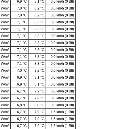
 W/m²
6,9 °C
8,1 °C
0,0 km/h (0 Bft)
 W/m²
7,0 °C
8,2 °C
0,0 km/h (0 Bft)
 W/m²
7,0 °C
8,2 °C
0,0 km/h (0 Bft)
 W/m²
7,1 °C
8,3 °C
0,0 km/h (0 Bft)
 W/m²
7,1 °C
8,3 °C
0,0 km/h (0 Bft)
 W/m²
7,1 °C
8,3 °C
0,0 km/h (0 Bft)
 W/m²
7,1 °C
8,3 °C
0,0 km/h (0 Bft)
 W/m²
7,1 °C
8,3 °C
0,0 km/h (0 Bft)
 W/m²
7,1 °C
8,3 °C
0,0 km/h (0 Bft)
 W/m²
7,1 °C
8,3 °C
0,0 km/h (0 Bft)
 W/m²
7,0 °C
8,2 °C
0,0 km/h (0 Bft)
 W/m²
6,9 °C
8,1 °C
0,0 km/h (0 Bft)
 W/m²
6,9 °C
8,1 °C
0,0 km/h (0 Bft)
 W/m²
6,7 °C
7,9 °C
0,0 km/h (0 Bft)
 W/m²
6,7 °C
7,9 °C
0,0 km/h (0 Bft)
 W/m²
6,8 °C
8,0 °C
0,0 km/h (0 Bft)
 W/m²
6,7 °C
7,9 °C
1,6 km/h (1 Bft)
 W/m²
6,7 °C
7,9 °C
1,6 km/h (1 Bft)
 W/m²
6,7 °C
7,9 °C
1,6 km/h (1 Bft)