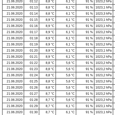
21.06.2020
01:12
8,8 °C
6,1 °C
91 %
1023,2 hPa
21.06.2020
01:13
8,8 °C
6,1 °C
91 %
1023,1 hPa
21.06.2020
01:14
8,8 °C
6,1 °C
91 %
1023,3 hPa
21.06.2020
01:15
8,9 °C
6,1 °C
91 %
1023,1 hPa
21.06.2020
01:16
8,9 °C
6,1 °C
91 %
1023,1 hPa
21.06.2020
01:17
8,9 °C
6,1 °C
91 %
1023,2 hPa
21.06.2020
01:18
8,9 °C
6,1 °C
91 %
1023,2 hPa
21.06.2020
01:19
8,9 °C
6,1 °C
91 %
1023,2 hPa
21.06.2020
01:20
8,9 °C
6,1 °C
91 %
1023,1 hPa
21.06.2020
01:21
8,9 °C
6,1 °C
91 %
1023,2 hPa
21.06.2020
01:22
8,8 °C
5,6 °C
91 %
1023,2 hPa
21.06.2020
01:23
8,8 °C
5,6 °C
91 %
1023,2 hPa
21.06.2020
01:24
8,8 °C
5,6 °C
91 %
1023,2 hPa
21.06.2020
01:25
8,8 °C
5,6 °C
91 %
1023,2 hPa
21.06.2020
01:26
8,8 °C
5,6 °C
91 %
1023,2 hPa
21.06.2020
01:27
8,7 °C
5,6 °C
91 %
1023,2 hPa
21.06.2020
01:28
8,7 °C
5,6 °C
91 %
1023,2 hPa
21.06.2020
01:29
8,7 °C
6,1 °C
91 %
1023,1 hPa
21.06.2020
01:30
8,7 °C
6,1 °C
91 %
1023,1 hPa