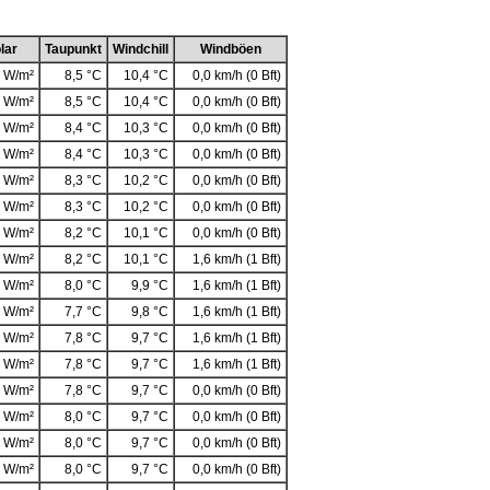
lar
Taupunkt
Windchill
Windböen
 W/m²
8,5 °C
10,4 °C
0,0 km/h (0 Bft)
 W/m²
8,5 °C
10,4 °C
0,0 km/h (0 Bft)
 W/m²
8,4 °C
10,3 °C
0,0 km/h (0 Bft)
 W/m²
8,4 °C
10,3 °C
0,0 km/h (0 Bft)
 W/m²
8,3 °C
10,2 °C
0,0 km/h (0 Bft)
 W/m²
8,3 °C
10,2 °C
0,0 km/h (0 Bft)
 W/m²
8,2 °C
10,1 °C
0,0 km/h (0 Bft)
 W/m²
8,2 °C
10,1 °C
1,6 km/h (1 Bft)
 W/m²
8,0 °C
9,9 °C
1,6 km/h (1 Bft)
 W/m²
7,7 °C
9,8 °C
1,6 km/h (1 Bft)
 W/m²
7,8 °C
9,7 °C
1,6 km/h (1 Bft)
 W/m²
7,8 °C
9,7 °C
1,6 km/h (1 Bft)
 W/m²
7,8 °C
9,7 °C
0,0 km/h (0 Bft)
 W/m²
8,0 °C
9,7 °C
0,0 km/h (0 Bft)
 W/m²
8,0 °C
9,7 °C
0,0 km/h (0 Bft)
 W/m²
8,0 °C
9,7 °C
0,0 km/h (0 Bft)