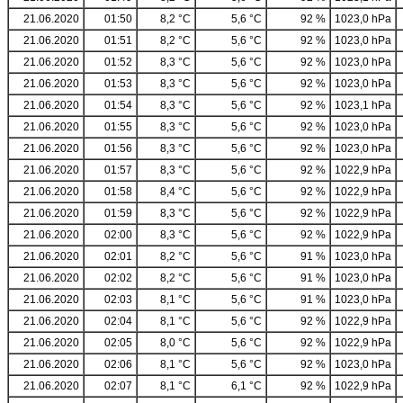
21.06.2020
01:50
8,2 °C
5,6 °C
92 %
1023,0 hPa
21.06.2020
01:51
8,2 °C
5,6 °C
92 %
1023,0 hPa
21.06.2020
01:52
8,3 °C
5,6 °C
92 %
1023,0 hPa
21.06.2020
01:53
8,3 °C
5,6 °C
92 %
1023,0 hPa
21.06.2020
01:54
8,3 °C
5,6 °C
92 %
1023,1 hPa
21.06.2020
01:55
8,3 °C
5,6 °C
92 %
1023,0 hPa
21.06.2020
01:56
8,3 °C
5,6 °C
92 %
1023,0 hPa
21.06.2020
01:57
8,3 °C
5,6 °C
92 %
1022,9 hPa
21.06.2020
01:58
8,4 °C
5,6 °C
92 %
1022,9 hPa
21.06.2020
01:59
8,3 °C
5,6 °C
92 %
1022,9 hPa
21.06.2020
02:00
8,3 °C
5,6 °C
92 %
1022,9 hPa
21.06.2020
02:01
8,2 °C
5,6 °C
91 %
1023,0 hPa
21.06.2020
02:02
8,2 °C
5,6 °C
91 %
1023,0 hPa
21.06.2020
02:03
8,1 °C
5,6 °C
91 %
1023,0 hPa
21.06.2020
02:04
8,1 °C
5,6 °C
92 %
1022,9 hPa
21.06.2020
02:05
8,0 °C
5,6 °C
92 %
1022,9 hPa
21.06.2020
02:06
8,1 °C
5,6 °C
92 %
1023,0 hPa
21.06.2020
02:07
8,1 °C
6,1 °C
92 %
1022,9 hPa