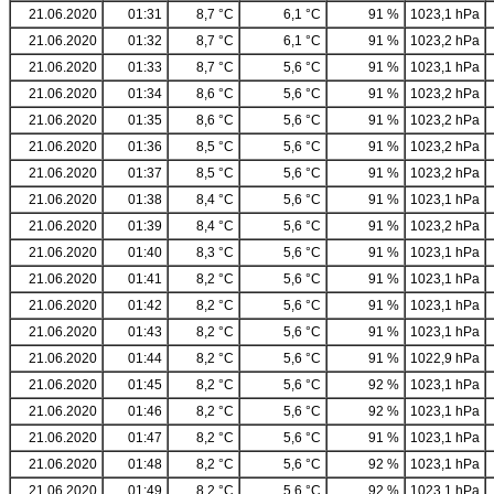
21.06.2020
01:31
8,7 °C
6,1 °C
91 %
1023,1 hPa
21.06.2020
01:32
8,7 °C
6,1 °C
91 %
1023,2 hPa
21.06.2020
01:33
8,7 °C
5,6 °C
91 %
1023,1 hPa
21.06.2020
01:34
8,6 °C
5,6 °C
91 %
1023,2 hPa
21.06.2020
01:35
8,6 °C
5,6 °C
91 %
1023,2 hPa
21.06.2020
01:36
8,5 °C
5,6 °C
91 %
1023,2 hPa
21.06.2020
01:37
8,5 °C
5,6 °C
91 %
1023,2 hPa
21.06.2020
01:38
8,4 °C
5,6 °C
91 %
1023,1 hPa
21.06.2020
01:39
8,4 °C
5,6 °C
91 %
1023,2 hPa
21.06.2020
01:40
8,3 °C
5,6 °C
91 %
1023,1 hPa
21.06.2020
01:41
8,2 °C
5,6 °C
91 %
1023,1 hPa
21.06.2020
01:42
8,2 °C
5,6 °C
91 %
1023,1 hPa
21.06.2020
01:43
8,2 °C
5,6 °C
91 %
1023,1 hPa
21.06.2020
01:44
8,2 °C
5,6 °C
91 %
1022,9 hPa
21.06.2020
01:45
8,2 °C
5,6 °C
92 %
1023,1 hPa
21.06.2020
01:46
8,2 °C
5,6 °C
92 %
1023,1 hPa
21.06.2020
01:47
8,2 °C
5,6 °C
91 %
1023,1 hPa
21.06.2020
01:48
8,2 °C
5,6 °C
92 %
1023,1 hPa
21.06.2020
01:49
8,2 °C
5,6 °C
92 %
1023,1 hPa