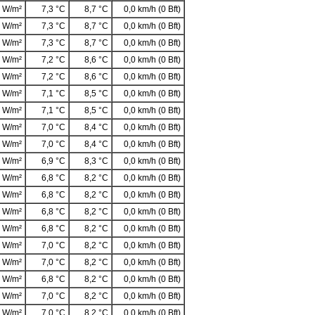
 W/m²
7,3 °C
8,7 °C
0,0 km/h (0 Bft)
 W/m²
7,3 °C
8,7 °C
0,0 km/h (0 Bft)
 W/m²
7,3 °C
8,7 °C
0,0 km/h (0 Bft)
 W/m²
7,2 °C
8,6 °C
0,0 km/h (0 Bft)
 W/m²
7,2 °C
8,6 °C
0,0 km/h (0 Bft)
 W/m²
7,1 °C
8,5 °C
0,0 km/h (0 Bft)
 W/m²
7,1 °C
8,5 °C
0,0 km/h (0 Bft)
 W/m²
7,0 °C
8,4 °C
0,0 km/h (0 Bft)
 W/m²
7,0 °C
8,4 °C
0,0 km/h (0 Bft)
 W/m²
6,9 °C
8,3 °C
0,0 km/h (0 Bft)
 W/m²
6,8 °C
8,2 °C
0,0 km/h (0 Bft)
 W/m²
6,8 °C
8,2 °C
0,0 km/h (0 Bft)
 W/m²
6,8 °C
8,2 °C
0,0 km/h (0 Bft)
 W/m²
6,8 °C
8,2 °C
0,0 km/h (0 Bft)
 W/m²
7,0 °C
8,2 °C
0,0 km/h (0 Bft)
 W/m²
7,0 °C
8,2 °C
0,0 km/h (0 Bft)
 W/m²
6,8 °C
8,2 °C
0,0 km/h (0 Bft)
 W/m²
7,0 °C
8,2 °C
0,0 km/h (0 Bft)
 W/m²
7,0 °C
8,2 °C
0,0 km/h (0 Bft)