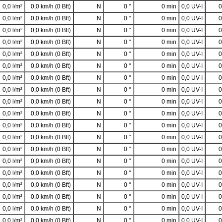
0,0 l/m²
0,0 km/h (0 Bft)
N
0 °
0 min
0,0 UV-I
0
0,0 l/m²
0,0 km/h (0 Bft)
N
0 °
0 min
0,0 UV-I
0
0,0 l/m²
0,0 km/h (0 Bft)
N
0 °
0 min
0,0 UV-I
0
0,0 l/m²
0,0 km/h (0 Bft)
N
0 °
0 min
0,0 UV-I
0
0,0 l/m²
0,0 km/h (0 Bft)
N
0 °
0 min
0,0 UV-I
0
0,0 l/m²
0,0 km/h (0 Bft)
N
0 °
0 min
0,0 UV-I
0
0,0 l/m²
0,0 km/h (0 Bft)
N
0 °
0 min
0,0 UV-I
0
0,0 l/m²
0,0 km/h (0 Bft)
N
0 °
0 min
0,0 UV-I
0
0,0 l/m²
0,0 km/h (0 Bft)
N
0 °
0 min
0,0 UV-I
0
0,0 l/m²
0,0 km/h (0 Bft)
N
0 °
0 min
0,0 UV-I
0
0,0 l/m²
0,0 km/h (0 Bft)
N
0 °
0 min
0,0 UV-I
0
0,0 l/m²
0,0 km/h (0 Bft)
N
0 °
0 min
0,0 UV-I
0
0,0 l/m²
0,0 km/h (0 Bft)
N
0 °
0 min
0,0 UV-I
0
0,0 l/m²
0,0 km/h (0 Bft)
N
0 °
0 min
0,0 UV-I
0
0,0 l/m²
0,0 km/h (0 Bft)
N
0 °
0 min
0,0 UV-I
0
0,0 l/m²
0,0 km/h (0 Bft)
N
0 °
0 min
0,0 UV-I
0
0,0 l/m²
0,0 km/h (0 Bft)
N
0 °
0 min
0,0 UV-I
0
0,0 l/m²
0,0 km/h (0 Bft)
N
0 °
0 min
0,0 UV-I
0
0,0 l/m²
0,0 km/h (0 Bft)
N
0 °
0 min
0,0 UV-I
0