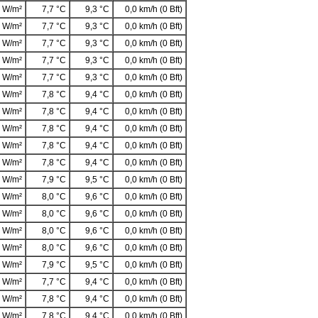
 W/m²
7,7 °C
9,3 °C
0,0 km/h (0 Bft)
 W/m²
7,7 °C
9,3 °C
0,0 km/h (0 Bft)
 W/m²
7,7 °C
9,3 °C
0,0 km/h (0 Bft)
 W/m²
7,7 °C
9,3 °C
0,0 km/h (0 Bft)
 W/m²
7,7 °C
9,3 °C
0,0 km/h (0 Bft)
 W/m²
7,8 °C
9,4 °C
0,0 km/h (0 Bft)
 W/m²
7,8 °C
9,4 °C
0,0 km/h (0 Bft)
 W/m²
7,8 °C
9,4 °C
0,0 km/h (0 Bft)
 W/m²
7,8 °C
9,4 °C
0,0 km/h (0 Bft)
 W/m²
7,8 °C
9,4 °C
0,0 km/h (0 Bft)
 W/m²
7,9 °C
9,5 °C
0,0 km/h (0 Bft)
 W/m²
8,0 °C
9,6 °C
0,0 km/h (0 Bft)
 W/m²
8,0 °C
9,6 °C
0,0 km/h (0 Bft)
 W/m²
8,0 °C
9,6 °C
0,0 km/h (0 Bft)
 W/m²
8,0 °C
9,6 °C
0,0 km/h (0 Bft)
 W/m²
7,9 °C
9,5 °C
0,0 km/h (0 Bft)
 W/m²
7,7 °C
9,4 °C
0,0 km/h (0 Bft)
 W/m²
7,8 °C
9,4 °C
0,0 km/h (0 Bft)
 W/m²
7,8 °C
9,4 °C
0,0 km/h (0 Bft)