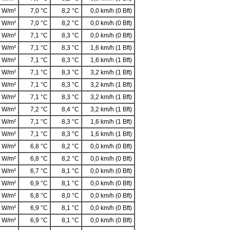
 W/m²
7,0 °C
8,2 °C
0,0 km/h (0 Bft)
 W/m²
7,0 °C
8,2 °C
0,0 km/h (0 Bft)
 W/m²
7,1 °C
8,3 °C
0,0 km/h (0 Bft)
 W/m²
7,1 °C
8,3 °C
1,6 km/h (1 Bft)
 W/m²
7,1 °C
8,3 °C
1,6 km/h (1 Bft)
 W/m²
7,1 °C
8,3 °C
3,2 km/h (1 Bft)
 W/m²
7,1 °C
8,3 °C
3,2 km/h (1 Bft)
 W/m²
7,1 °C
8,3 °C
3,2 km/h (1 Bft)
 W/m²
7,2 °C
8,4 °C
3,2 km/h (1 Bft)
 W/m²
7,1 °C
8,3 °C
1,6 km/h (1 Bft)
 W/m²
7,1 °C
8,3 °C
1,6 km/h (1 Bft)
 W/m²
6,8 °C
8,2 °C
0,0 km/h (0 Bft)
 W/m²
6,8 °C
8,2 °C
0,0 km/h (0 Bft)
 W/m²
6,7 °C
8,1 °C
0,0 km/h (0 Bft)
 W/m²
6,9 °C
8,1 °C
0,0 km/h (0 Bft)
 W/m²
6,8 °C
8,0 °C
0,0 km/h (0 Bft)
 W/m²
6,9 °C
8,1 °C
0,0 km/h (0 Bft)
 W/m²
6,9 °C
8,1 °C
0,0 km/h (0 Bft)